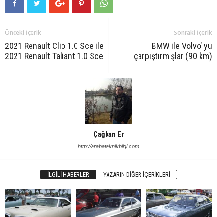
Önceki İçerik
Sonraki İçerik
2021 Renault Clio 1.0 Sce ile
BMW ile Volvo’ yu
2021 Renault Taliant 1.0 Sce
çarpıştırmışlar (90 km)
Çağkan Er
http://arabateknikbilgi.com
İLGILI HABERLER
YAZARIN DIĞER İÇERIKLERI