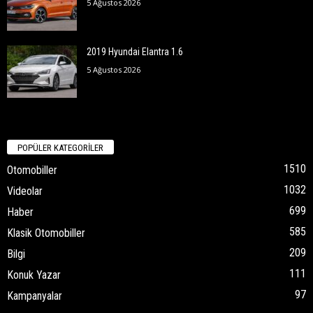
5 Ağustos 2026
2019 Hyundai Elantra 1.6
5 Ağustos 2026
POPÜLER KATEGORİLER
1510
Otomobiller
1032
Videolar
699
Haber
585
Klasik Otomobiller
209
Bilgi
111
Konuk Yazar
97
Kampanyalar