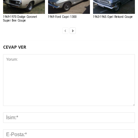
1969-1970 Dodge Coronet
1969 Ford Capri 1300
1963-1965 Opel Rekord Coupe
Super Bee Coupe
CEVAP VER