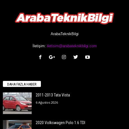
ArabaTeknikBilgi
İletişim:
iletisim@arabateknikbilgi.com
DAHA FAZLA HABER
2011-2013 Tata Vista
6 Ağustos 2026
2020 Volkswagen Polo 1.6 TDI