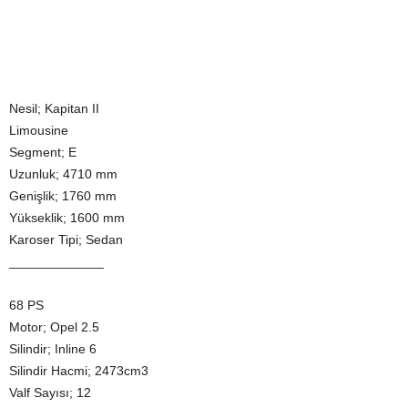
Nesil; Kapitan II
Limousine
Segment; E
Uzunluk; 4710 mm
Genişlik; 1760 mm
Yükseklik; 1600 mm
Karoser Tipi; Sedan
_____________
68 PS
Motor; Opel 2.5
Silindir; Inline 6
Silindir Hacmi; 2473cm3
Valf Sayısı; 12