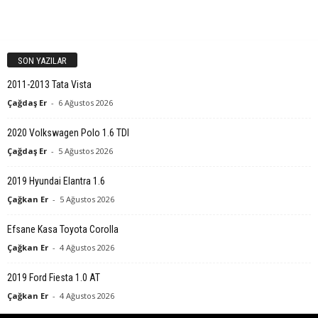
SON YAZILAR
2011-2013 Tata Vista
Çağdaş Er
-
6 Ağustos 2026
2020 Volkswagen Polo 1.6 TDI
Çağdaş Er
-
5 Ağustos 2026
2019 Hyundai Elantra 1.6
Çağkan Er
-
5 Ağustos 2026
Efsane Kasa Toyota Corolla
Çağkan Er
-
4 Ağustos 2026
2019 Ford Fiesta 1.0 AT
Çağkan Er
-
4 Ağustos 2026