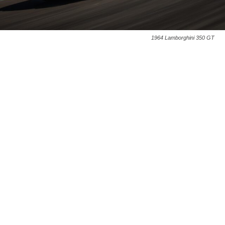
1964 Lamborghini 350 GT