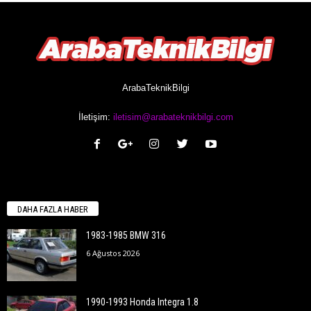
ArabaTeknikBilgi
İletişim:
iletisim@arabateknikbilgi.com
DAHA FAZLA HABER
1983-1985 BMW 316
6 Ağustos 2026
1990-1993 Honda Integra 1.8