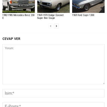
1982-1985 Mercedes-Benz 230
1969-1970 Dodge Coronet
1969 Ford Capri 1300
E
Super Bee Coupe
CEVAP VER