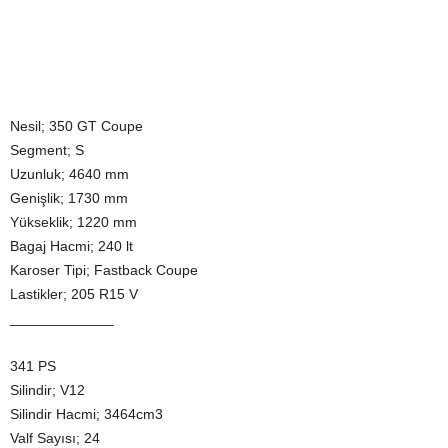
Nesil; 350 GT Coupe
Segment; S
Uzunluk; 4640 mm
Genişlik; 1730 mm
Yükseklik; 1220 mm
Bagaj Hacmi; 240 lt
Karoser Tipi; Fastback Coupe
Lastikler; 205 R15 V
_____________
341 PS
Silindir; V12
Silindir Hacmi; 3464cm3
Valf Sayısı; 24