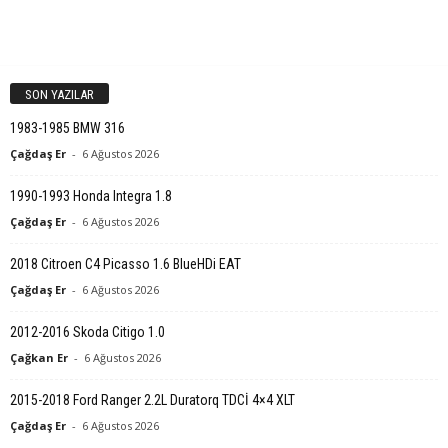
SON YAZILAR
1983-1985 BMW 316
Çağdaş Er
-
6 Ağustos 2026
1990-1993 Honda Integra 1.8
Çağdaş Er
-
6 Ağustos 2026
2018 Citroen C4 Picasso 1.6 BlueHDi EAT
Çağdaş Er
-
6 Ağustos 2026
2012-2016 Skoda Citigo 1.0
Çağkan Er
-
6 Ağustos 2026
2015-2018 Ford Ranger 2.2L Duratorq TDCİ 4×4 XLT
Çağdaş Er
-
6 Ağustos 2026