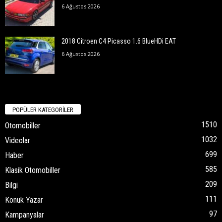
6 Ağustos 2026
2018 Citroen C4 Picasso 1.6 BlueHDi EAT
6 Ağustos 2026
POPÜLER KATEGORİLER
1510
Otomobiller
1032
Videolar
699
Haber
585
Klasik Otomobiller
209
Bilgi
111
Konuk Yazar
97
Kampanyalar