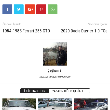
Önceki İçerik
Sonraki İçerik
1984-1985 Ferrari 288 GTO
2020 Dacia Duster 1.0 TCe
Çağkan Er
http://arabateknikbilgi.com
İLGILI HABERLER
YAZARIN DIĞER İÇERIKLERI