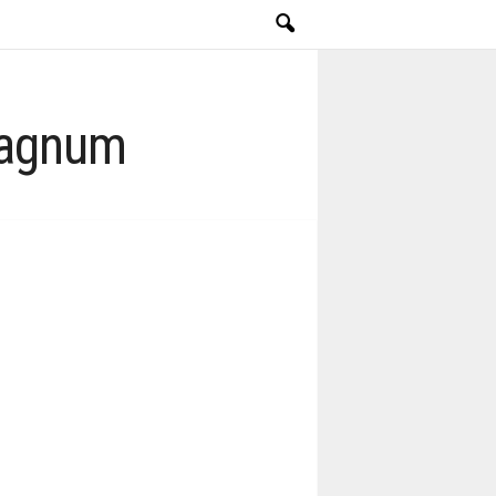
Magnum