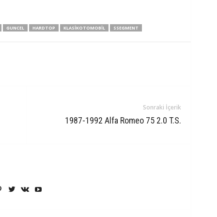
GUNCEL
HARDTOP
KLASIKOTOMOBIL
SSEGMENT
Sonraki İçerik
1987-1992 Alfa Romeo 75 2.0 T.S.