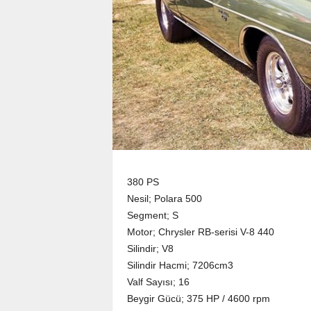
380 PS
Nesil; Polara 500
Segment; S
Motor; Chrysler RB-serisi V-8 440
Silindir; V8
Silindir Hacmi; 7206cm3
Valf Sayısı; 16
Beygir Gücü; 375 HP / 4600 rpm