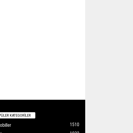
ÜLER KATEGORİLER
1510
biller