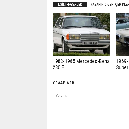
İLGILI HABERLER
YAZARIN DIĞER İÇERIKLER
1982-1985 Mercedes-Benz
1969-
230 E
Super
CEVAP VER