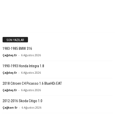
SON YAZILAR
1983-1985 BMW 316
Çağdaş Er
-
6 Ağustos 2026
1990-1993 Honda Integra 1.8
Çağdaş Er
-
6 Ağustos 2026
2018 Citroen C4 Picasso 1.6 BlueHDi EAT
Çağdaş Er
-
6 Ağustos 2026
2012-2016 Skoda Citigo 1.0
Çağkan Er
-
6 Ağustos 2026