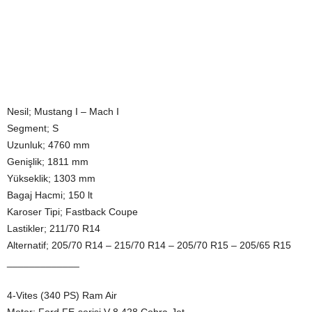
Nesil; Mustang I – Mach I
Segment; S
Uzunluk; 4760 mm
Genişlik; 1811 mm
Yükseklik; 1303 mm
Bagaj Hacmi; 150 lt
Karoser Tipi; Fastback Coupe
Lastikler; 211/70 R14
Alternatif; 205/70 R14 – 215/70 R14 – 205/70 R15 – 205/65 R15
_____________
4-Vites (340 PS) Ram Air