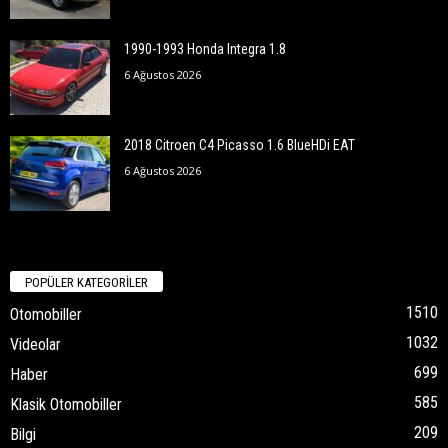
1990-1993 Honda Integra 1.8
6 Ağustos 2026
2018 Citroen C4 Picasso 1.6 BlueHDi EAT
6 Ağustos 2026
POPÜLER KATEGORİLER
1510
Otomobiller
1032
Videolar
699
Haber
585
Klasik Otomobiller
209
Bilgi