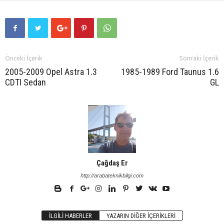
Önceki İçerik
Sonraki İçerik
2005-2009 Opel Astra 1.3
1985-1989 Ford Taunus 1.6
CDTI Sedan
GL
Çağdaş Er
http://arabateknikbilgi.com
İLGILI HABERLER
YAZARIN DIĞER İÇERIKLERI