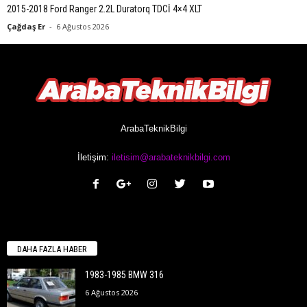
2015-2018 Ford Ranger 2.2L Duratorq TDCİ 4×4 XLT
Çağdaş Er
-
6 Ağustos 2026
ArabaTeknikBilgi
İletişim:
iletisim@arabateknikbilgi.com
DAHA FAZLA HABER
1983-1985 BMW 316
6 Ağustos 2026