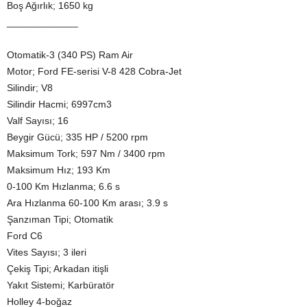
Boş Ağırlık; 1650 kg
_____________
Otomatik-3 (340 PS) Ram Air
Motor; Ford FE-serisi V-8 428 Cobra-Jet
Silindir; V8
Silindir Hacmi; 6997cm3
Valf Sayısı; 16
Beygir Gücü; 335 HP / 5200 rpm
Maksimum Tork; 597 Nm / 3400 rpm
Maksimum Hız; 193 Km
0-100 Km Hızlanma; 6.6 s
Ara Hızlanma 60-100 Km arası; 3.9 s
Şanzıman Tipi; Otomatik
Ford C6
Vites Sayısı; 3 ileri
Çekiş Tipi; Arkadan itişli
Yakıt Sistemi; Karbüratör
Holley 4-boğaz