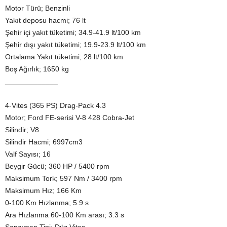
Motor Türü; Benzinli
Yakıt deposu hacmi; 76 lt
Şehir içi yakıt tüketimi; 34.9-41.9 lt/100 km
Şehir dışı yakıt tüketimi; 19.9-23.9 lt/100 km
Ortalama Yakıt tüketimi; 28 lt/100 km
Boş Ağırlık; 1650 kg
_____________
4-Vites (365 PS) Drag-Pack 4.3
Motor; Ford FE-serisi V-8 428 Cobra-Jet
Silindir; V8
Silindir Hacmi; 6997cm3
Valf Sayısı; 16
Beygir Gücü; 360 HP / 5400 rpm
Maksimum Tork; 597 Nm / 3400 rpm
Maksimum Hız; 166 Km
0-100 Km Hızlanma; 5.9 s
Ara Hızlanma 60-100 Km arası; 3.3 s