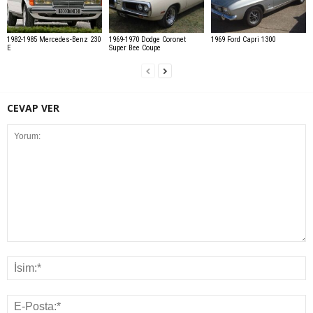
1982-1985 Mercedes-Benz 230
1969-1970 Dodge Coronet
1969 Ford Capri 1300
E
Super Bee Coupe
CEVAP VER