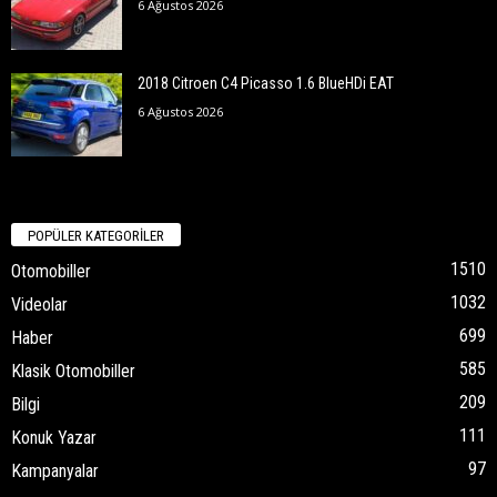
6 Ağustos 2026
2018 Citroen C4 Picasso 1.6 BlueHDi EAT
6 Ağustos 2026
POPÜLER KATEGORİLER
1510
Otomobiller
1032
Videolar
699
Haber
585
Klasik Otomobiller
209
Bilgi
111
Konuk Yazar
97
Kampanyalar