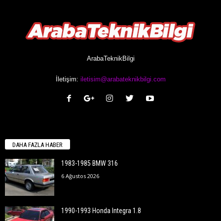
ArabaTeknikBilgi
İletişim:
iletisim@arabateknikbilgi.com
DAHA FAZLA HABER
1983-1985 BMW 316
6 Ağustos 2026
1990-1993 Honda Integra 1.8