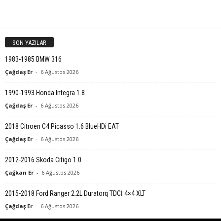
SON YAZILAR
1983-1985 BMW 316
Çağdaş Er
-
6 Ağustos 2026
1990-1993 Honda Integra 1.8
Çağdaş Er
-
6 Ağustos 2026
2018 Citroen C4 Picasso 1.6 BlueHDi EAT
Çağdaş Er
-
6 Ağustos 2026
2012-2016 Skoda Citigo 1.0
Çağkan Er
-
6 Ağustos 2026
2015-2018 Ford Ranger 2.2L Duratorq TDCİ 4×4 XLT
Çağdaş Er
-
6 Ağustos 2026