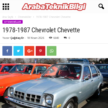
Ana Sayfa
Otomobiller
1978-1987 Chevrolet Chevette
OTOMOBILLER
1978-1987 Chevrolet Chevette
Yazar
Çağdaş Er
-
18 Nisan 2026
6640
0