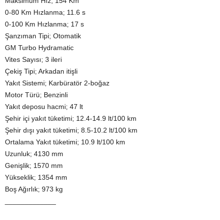
Maksimum Hız; 154 Km
0-80 Km Hızlanma; 11.6 s
0-100 Km Hızlanma; 17 s
Şanzıman Tipi; Otomatik
GM Turbo Hydramatic
Vites Sayısı; 3 ileri
Çekiş Tipi; Arkadan itişli
Yakıt Sistemi; Karbüratör 2-boğaz
Motor Türü; Benzinli
Yakıt deposu hacmi; 47 lt
Şehir içi yakıt tüketimi; 12.4-14.9 lt/100 km
Şehir dışı yakıt tüketimi; 8.5-10.2 lt/100 km
Ortalama Yakıt tüketimi; 10.9 lt/100 km
Uzunluk; 4130 mm
Genişlik; 1570 mm
Yükseklik; 1354 mm
Boş Ağırlık; 973 kg
_____________