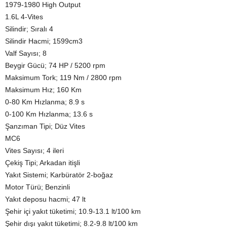
1979-1980 High Output
1.6L 4-Vites
Silindir; Sıralı 4
Silindir Hacmi; 1599cm3
Valf Sayısı; 8
Beygir Gücü; 74 HP / 5200 rpm
Maksimum Tork; 119 Nm / 2800 rpm
Maksimum Hız; 160 Km
0-80 Km Hızlanma; 8.9 s
0-100 Km Hızlanma; 13.6 s
Şanzıman Tipi; Düz Vites
MC6
Vites Sayısı; 4 ileri
Çekiş Tipi; Arkadan itişli
Yakıt Sistemi; Karbüratör 2-boğaz
Motor Türü; Benzinli
Yakıt deposu hacmi; 47 lt
Şehir içi yakıt tüketimi; 10.9-13.1 lt/100 km
Şehir dışı yakıt tüketimi; 8.2-9.8 lt/100 km