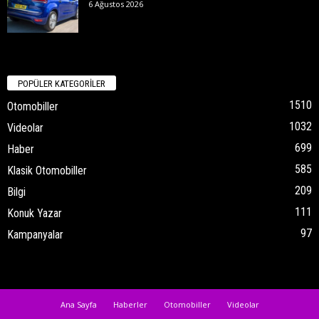
6 Ağustos 2026
POPÜLER KATEGORİLER
1510
Otomobiller
1032
Videolar
699
Haber
585
Klasik Otomobiller
209
Bilgi
111
Konuk Yazar
97
Kampanyalar
Ana Sayfa
Haberler
Otomobiller
Videolar