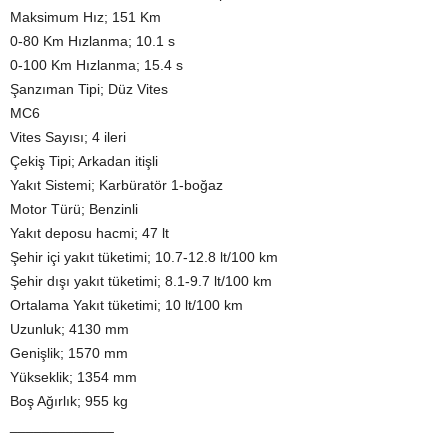
Maksimum Hız; 151 Km
0-80 Km Hızlanma; 10.1 s
0-100 Km Hızlanma; 15.4 s
Şanzıman Tipi; Düz Vites
MC6
Vites Sayısı; 4 ileri
Çekiş Tipi; Arkadan itişli
Yakıt Sistemi; Karbüratör 1-boğaz
Motor Türü; Benzinli
Yakıt deposu hacmi; 47 lt
Şehir içi yakıt tüketimi; 10.7-12.8 lt/100 km
Şehir dışı yakıt tüketimi; 8.1-9.7 lt/100 km
Ortalama Yakıt tüketimi; 10 lt/100 km
Uzunluk; 4130 mm
Genişlik; 1570 mm
Yükseklik; 1354 mm
Boş Ağırlık; 955 kg
_____________