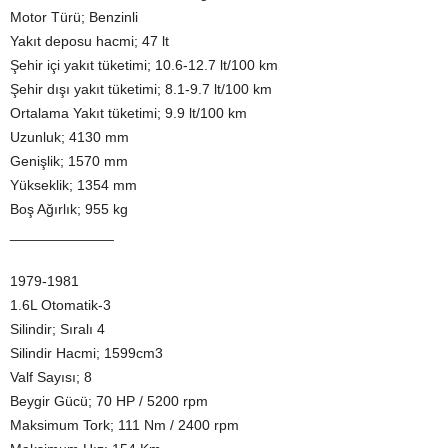
Motor Türü; Benzinli
Yakıt deposu hacmi; 47 lt
Şehir içi yakıt tüketimi; 10.6-12.7 lt/100 km
Şehir dışı yakıt tüketimi; 8.1-9.7 lt/100 km
Ortalama Yakıt tüketimi; 9.9 lt/100 km
Uzunluk; 4130 mm
Genişlik; 1570 mm
Yükseklik; 1354 mm
Boş Ağırlık; 955 kg
_____________
1979-1981
1.6L Otomatik-3
Silindir; Sıralı 4
Silindir Hacmi; 1599cm3
Valf Sayısı; 8
Beygir Gücü; 70 HP / 5200 rpm
Maksimum Tork; 111 Nm / 2400 rpm