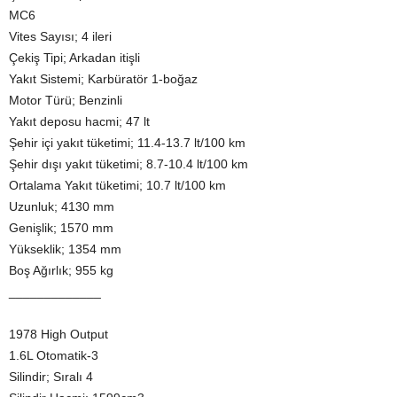
MC6
Vites Sayısı; 4 ileri
Çekiş Tipi; Arkadan itişli
Yakıt Sistemi; Karbüratör 1-boğaz
Motor Türü; Benzinli
Yakıt deposu hacmi; 47 lt
Şehir içi yakıt tüketimi; 11.4-13.7 lt/100 km
Şehir dışı yakıt tüketimi; 8.7-10.4 lt/100 km
Ortalama Yakıt tüketimi; 10.7 lt/100 km
Uzunluk; 4130 mm
Genişlik; 1570 mm
Yükseklik; 1354 mm
Boş Ağırlık; 955 kg
_____________
1978 High Output
1.6L Otomatik-3
Silindir; Sıralı 4