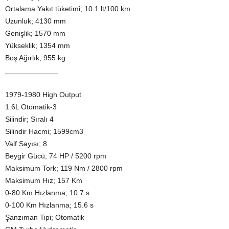
Ortalama Yakıt tüketimi; 10.1 lt/100 km
Uzunluk; 4130 mm
Genişlik; 1570 mm
Yükseklik; 1354 mm
Boş Ağırlık; 955 kg
_____________
1979-1980 High Output
1.6L Otomatik-3
Silindir; Sıralı 4
Silindir Hacmi; 1599cm3
Valf Sayısı; 8
Beygir Gücü; 74 HP / 5200 rpm
Maksimum Tork; 119 Nm / 2800 rpm
Maksimum Hız; 157 Km
0-80 Km Hızlanma; 10.7 s
0-100 Km Hızlanma; 15.6 s
Şanzıman Tipi; Otomatik