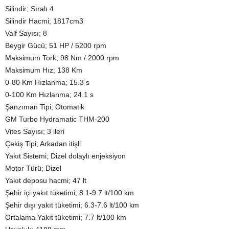
Silindir; Sıralı 4
Silindir Hacmi; 1817cm3
Valf Sayısı; 8
Beygir Gücü; 51 HP / 5200 rpm
Maksimum Tork; 98 Nm / 2000 rpm
Maksimum Hız; 138 Km
0-80 Km Hızlanma; 15.3 s
0-100 Km Hızlanma; 24.1 s
Şanzıman Tipi; Otomatik
GM Turbo Hydramatic THM-200
Vites Sayısı; 3 ileri
Çekiş Tipi; Arkadan itişli
Yakıt Sistemi; Dizel dolaylı enjeksiyon
Motor Türü; Dizel
Yakıt deposu hacmi; 47 lt
Şehir içi yakıt tüketimi; 8.1-9.7 lt/100 km
Şehir dışı yakıt tüketimi; 6.3-7.6 lt/100 km
Ortalama Yakıt tüketimi; 7.7 lt/100 km