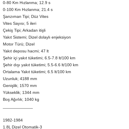
0-80 Km Hızlanma; 12.9 s
0-100 Km Hızlanma; 21.4 s
Şanzıman Tipi; Düz Vites
Vites Sayısı; 5 ileri
Çekiş Tipi; Arkadan itişli
Yakıt Sistemi; Dizel dolaylı enjeksiyon
Motor Türü; Dizel
Yakıt deposu hacmi; 47 lt
Şehir içi yakıt tüketimi; 6.5-7.8 lt/100 km
Şehir dışı yakıt tüketimi; 5.5-6.6 lt/100 km
Ortalama Yakıt tüketimi; 6.5 lt/100 km
Uzunluk; 4188 mm
Genişlik; 1570 mm
Yükseklik; 1344 mm
Boş Ağırlık; 1040 kg
_____________
1982-1984
1.8L Dizel Otomatik-3