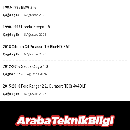
1983-1985 BMW 316
Çağdaş Er
-
6 Ağustos 2026
1990-1993 Honda Integra 1.8
Çağdaş Er
-
6 Ağustos 2026
2018 Citroen C4 Picasso 1.6 BlueHDi EAT
Çağdaş Er
-
6 Ağustos 2026
2012-2016 Skoda Citigo 1.0
Çağkan Er
-
6 Ağustos 2026
2015-2018 Ford Ranger 2.2L Duratorq TDCİ 4×4 XLT
Çağdaş Er
-
6 Ağustos 2026