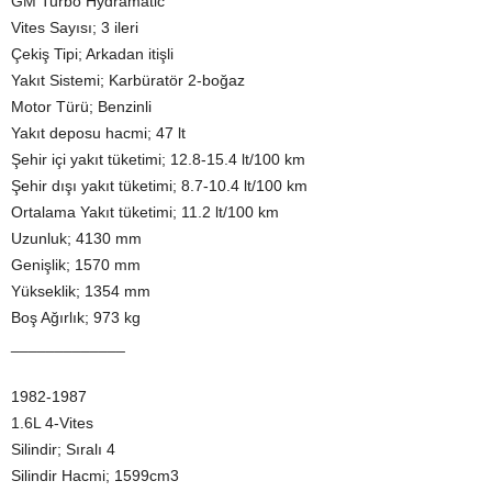
GM Turbo Hydramatic
Vites Sayısı; 3 ileri
Çekiş Tipi; Arkadan itişli
Yakıt Sistemi; Karbüratör 2-boğaz
Motor Türü; Benzinli
Yakıt deposu hacmi; 47 lt
Şehir içi yakıt tüketimi; 12.8-15.4 lt/100 km
Şehir dışı yakıt tüketimi; 8.7-10.4 lt/100 km
Ortalama Yakıt tüketimi; 11.2 lt/100 km
Uzunluk; 4130 mm
Genişlik; 1570 mm
Yükseklik; 1354 mm
Boş Ağırlık; 973 kg
_____________
1982-1987
1.6L 4-Vites
Silindir; Sıralı 4
Silindir Hacmi; 1599cm3