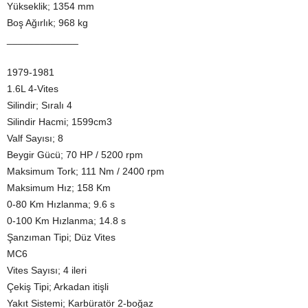
Yükseklik; 1354 mm
Boş Ağırlık; 968 kg
_____________
1979-1981
1.6L 4-Vites
Silindir; Sıralı 4
Silindir Hacmi; 1599cm3
Valf Sayısı; 8
Beygir Gücü; 70 HP / 5200 rpm
Maksimum Tork; 111 Nm / 2400 rpm
Maksimum Hız; 158 Km
0-80 Km Hızlanma; 9.6 s
0-100 Km Hızlanma; 14.8 s
Şanzıman Tipi; Düz Vites
MC6
Vites Sayısı; 4 ileri
Çekiş Tipi; Arkadan itişli
Yakıt Sistemi; Karbüratör 2-boğaz