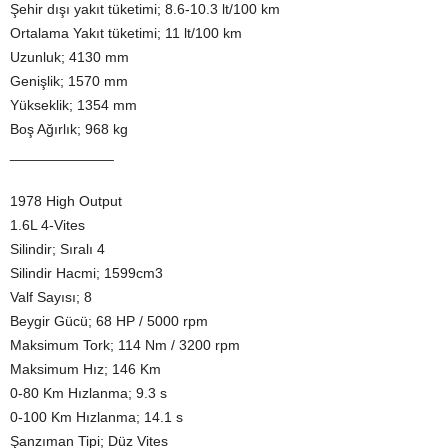
Şehir dışı yakıt tüketimi; 8.6-10.3 lt/100 km
Ortalama Yakıt tüketimi; 11 lt/100 km
Uzunluk; 4130 mm
Genişlik; 1570 mm
Yükseklik; 1354 mm
Boş Ağırlık; 968 kg
_____________
1978 High Output
1.6L 4-Vites
Silindir; Sıralı 4
Silindir Hacmi; 1599cm3
Valf Sayısı; 8
Beygir Gücü; 68 HP / 5000 rpm
Maksimum Tork; 114 Nm / 3200 rpm
Maksimum Hız; 146 Km
0-80 Km Hızlanma; 9.3 s
0-100 Km Hızlanma; 14.1 s
Şanzıman Tipi; Düz Vites