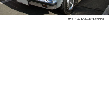
1978-1987 Chevrolet Chevette