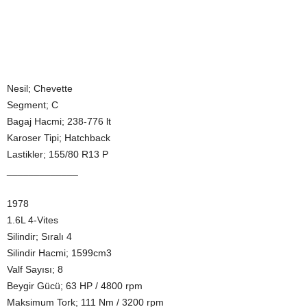
Nesil; Chevette
Segment; C
Bagaj Hacmi; 238-776 lt
Karoser Tipi; Hatchback
Lastikler; 155/80 R13 P
_____________
1978
1.6L 4-Vites
Silindir; Sıralı 4
Silindir Hacmi; 1599cm3
Valf Sayısı; 8
Beygir Gücü; 63 HP / 4800 rpm
Maksimum Tork; 111 Nm / 3200 rpm