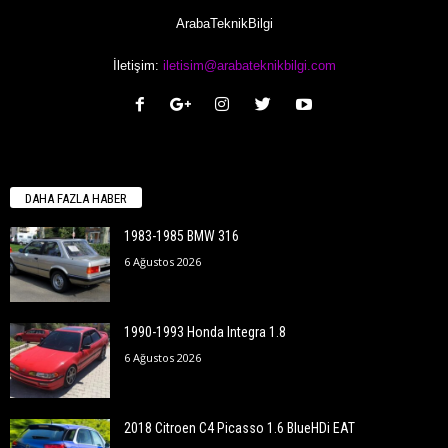
ArabaTeknikBilgi
İletişim:
iletisim@arabateknikbilgi.com
DAHA FAZLA HABER
1983-1985 BMW 316
6 Ağustos 2026
1990-1993 Honda Integra 1.8
6 Ağustos 2026
2018 Citroen C4 Picasso 1.6 BlueHDi EAT