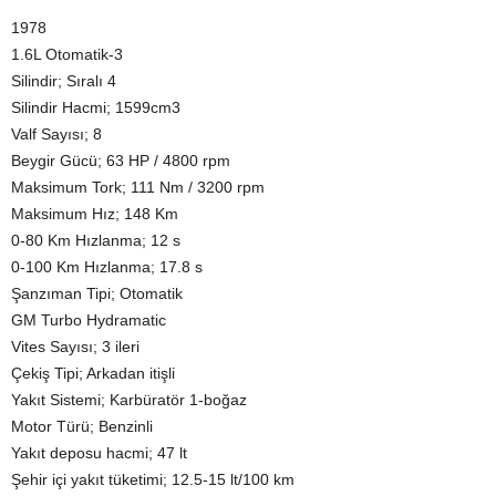
1978
1.6L Otomatik-3
Silindir; Sıralı 4
Silindir Hacmi; 1599cm3
Valf Sayısı; 8
Beygir Gücü; 63 HP / 4800 rpm
Maksimum Tork; 111 Nm / 3200 rpm
Maksimum Hız; 148 Km
0-80 Km Hızlanma; 12 s
0-100 Km Hızlanma; 17.8 s
Şanzıman Tipi; Otomatik
GM Turbo Hydramatic
Vites Sayısı; 3 ileri
Çekiş Tipi; Arkadan itişli
Yakıt Sistemi; Karbüratör 1-boğaz
Motor Türü; Benzinli
Yakıt deposu hacmi; 47 lt
Şehir içi yakıt tüketimi; 12.5-15 lt/100 km