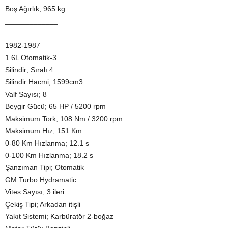
Boş Ağırlık; 965 kg
_____________
1982-1987
1.6L Otomatik-3
Silindir; Sıralı 4
Silindir Hacmi; 1599cm3
Valf Sayısı; 8
Beygir Gücü; 65 HP / 5200 rpm
Maksimum Tork; 108 Nm / 3200 rpm
Maksimum Hız; 151 Km
0-80 Km Hızlanma; 12.1 s
0-100 Km Hızlanma; 18.2 s
Şanzıman Tipi; Otomatik
GM Turbo Hydramatic
Vites Sayısı; 3 ileri
Çekiş Tipi; Arkadan itişli
Yakıt Sistemi; Karbüratör 2-boğaz