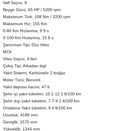
Valf Sayısı; 8
Beygir Gücü; 65 HP / 5200 rpm
Maksimum Tork; 108 Nm / 3200 rpm
Maksimum Hız; 155 Km
0-80 Km Hızlanma; 9.9 s
0-100 Km Hızlanma; 15.8 s
Şanzıman Tipi; Düz Vites
MC6
Vites Sayısı; 4 ileri
Çekiş Tipi; Arkadan itişli
Yakıt Sistemi; Karbüratör 2-boğaz
Motor Türü; Benzinli
Yakıt deposu hacmi; 47 lt
Şehir içi yakıt tüketimi; 10.1-12.1 lt/100 km
Şehir dışı yakıt tüketimi; 7.7-9.2 lt/100 km
Ortalama Yakıt tüketimi; 9.4 lt/100 km
Uzunluk; 4188 mm
Genişlik; 1570 mm
Yükseklik; 1344 mm