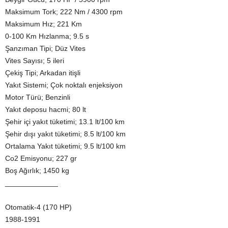
Maksimum Tork; 222 Nm / 4300 rpm
Maksimum Hız; 221 Km
0-100 Km Hızlanma; 9.5 s
Şanzıman Tipi; Düz Vites
Vites Sayısı; 5 ileri
Çekiş Tipi; Arkadan itişli
Yakıt Sistemi; Çok noktalı enjeksiyon
Motor Türü; Benzinli
Yakıt deposu hacmi; 80 lt
Şehir içi yakıt tüketimi; 13.1 lt/100 km
Şehir dışı yakıt tüketimi; 8.5 lt/100 km
Ortalama Yakıt tüketimi; 9.5 lt/100 km
Co2 Emisyonu; 227 gr
Boş Ağırlık; 1450 kg
_____________
Otomatik-4 (170 HP)
1988-1991