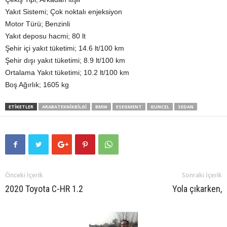
Yakıt Sistemi; Çok noktalı enjeksiyon
Motor Türü; Benzinli
Yakıt deposu hacmi; 80 lt
Şehir içi yakıt tüketimi; 14.6 lt/100 km
Şehir dışı yakıt tüketimi; 8.9 lt/100 km
Ortalama Yakıt tüketimi; 10.2 lt/100 km
Boş Ağırlık; 1605 kg
ETIKETLER
ARABATEKNIKBILGI
BMW
ESEGMENT
GUNCEL
SEDAN
Önceki İçerik
Sonraki İçerik
2020 Toyota C-HR 1.2
Yola çıkarken,