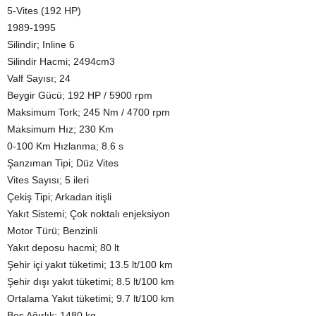
5-Vites (192 HP)
1989-1995
Silindir; Inline 6
Silindir Hacmi; 2494cm3
Valf Sayısı; 24
Beygir Gücü; 192 HP / 5900 rpm
Maksimum Tork; 245 Nm / 4700 rpm
Maksimum Hız; 230 Km
0-100 Km Hızlanma; 8.6 s
Şanzıman Tipi; Düz Vites
Vites Sayısı; 5 ileri
Çekiş Tipi; Arkadan itişli
Yakıt Sistemi; Çok noktalı enjeksiyon
Motor Türü; Benzinli
Yakıt deposu hacmi; 80 lt
Şehir içi yakıt tüketimi; 13.5 lt/100 km
Şehir dışı yakıt tüketimi; 8.5 lt/100 km
Ortalama Yakıt tüketimi; 9.7 lt/100 km
Boş Ağırlık; 1480 kg