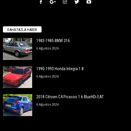
DAHA FAZLA HABER
1983-1985 BMW 316
6 Ağustos 2026
1990-1993 Honda Integra 1.8
6 Ağustos 2026
2018 Citroen C4 Picasso 1.6 BlueHDi EAT
6 Ağustos 2026