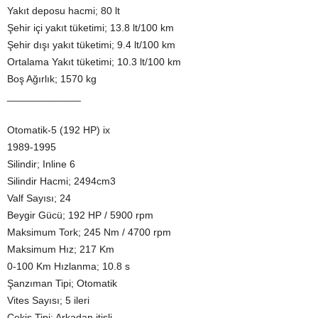
Yakıt deposu hacmi; 80 lt
Şehir içi yakıt tüketimi; 13.8 lt/100 km
Şehir dışı yakıt tüketimi; 9.4 lt/100 km
Ortalama Yakıt tüketimi; 10.3 lt/100 km
Boş Ağırlık; 1570 kg
_____________
Otomatik-5 (192 HP) ix
1989-1995
Silindir; Inline 6
Silindir Hacmi; 2494cm3
Valf Sayısı; 24
Beygir Gücü; 192 HP / 5900 rpm
Maksimum Tork; 245 Nm / 4700 rpm
Maksimum Hız; 217 Km
0-100 Km Hızlanma; 10.8 s
Şanzıman Tipi; Otomatik
Vites Sayısı; 5 ileri
Çekiş Tipi; Arkadan itişli