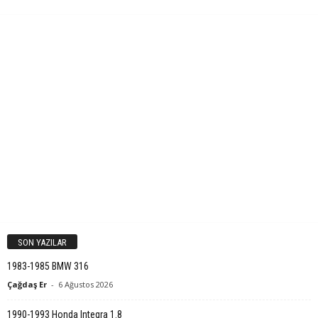
SON YAZILAR
1983-1985 BMW 316
Çağdaş Er
-
6 Ağustos 2026
1990-1993 Honda Integra 1.8