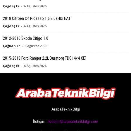
Çağdaş Er
-
6 Ağustos 2026
2018 Citroen C4 Picasso 1.6 BlueHDi EAT
Çağdaş Er
-
6 Ağustos 2026
2012-2016 Skoda Citigo 1.0
Çağkan Er
-
6 Ağustos 2026
2015-2018 Ford Ranger 2.2L Duratorq TDCİ 4×4 XLT
Çağdaş Er
-
6 Ağustos 2026
ArabaTeknikBilgi
İletişim:
iletisim@arabateknikbilgi.com