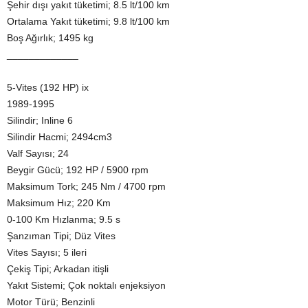
Şehir dışı yakıt tüketimi; 8.5 lt/100 km
Ortalama Yakıt tüketimi; 9.8 lt/100 km
Boş Ağırlık; 1495 kg
_____________
5-Vites (192 HP) ix
1989-1995
Silindir; Inline 6
Silindir Hacmi; 2494cm3
Valf Sayısı; 24
Beygir Gücü; 192 HP / 5900 rpm
Maksimum Tork; 245 Nm / 4700 rpm
Maksimum Hız; 220 Km
0-100 Km Hızlanma; 9.5 s
Şanzıman Tipi; Düz Vites
Vites Sayısı; 5 ileri
Çekiş Tipi; Arkadan itişli
Yakıt Sistemi; Çok noktalı enjeksiyon
Motor Türü; Benzinli