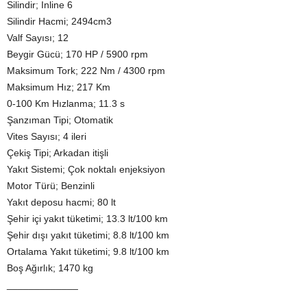
Silindir; Inline 6
Silindir Hacmi; 2494cm3
Valf Sayısı; 12
Beygir Gücü; 170 HP / 5900 rpm
Maksimum Tork; 222 Nm / 4300 rpm
Maksimum Hız; 217 Km
0-100 Km Hızlanma; 11.3 s
Şanzıman Tipi; Otomatik
Vites Sayısı; 4 ileri
Çekiş Tipi; Arkadan itişli
Yakıt Sistemi; Çok noktalı enjeksiyon
Motor Türü; Benzinli
Yakıt deposu hacmi; 80 lt
Şehir içi yakıt tüketimi; 13.3 lt/100 km
Şehir dışı yakıt tüketimi; 8.8 lt/100 km
Ortalama Yakıt tüketimi; 9.8 lt/100 km
Boş Ağırlık; 1470 kg
_____________