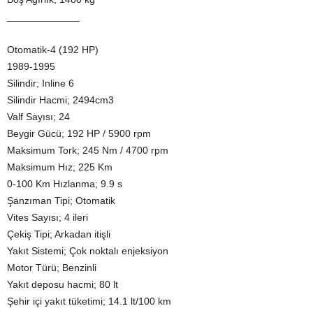
_____________
Otomatik-4 (192 HP)
1989-1995
Silindir; Inline 6
Silindir Hacmi; 2494cm3
Valf Sayısı; 24
Beygir Gücü; 192 HP / 5900 rpm
Maksimum Tork; 245 Nm / 4700 rpm
Maksimum Hız; 225 Km
0-100 Km Hızlanma; 9.9 s
Şanzıman Tipi; Otomatik
Vites Sayısı; 4 ileri
Çekiş Tipi; Arkadan itişli
Yakıt Sistemi; Çok noktalı enjeksiyon
Motor Türü; Benzinli
Yakıt deposu hacmi; 80 lt
Şehir içi yakıt tüketimi; 14.1 lt/100 km