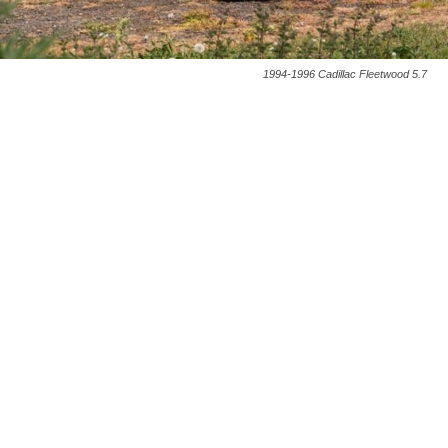
1994-1996 Cadillac Fleetwood 5.7