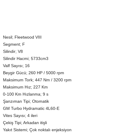
Nesil; Fleetwood VIII
Segment; F
Silindir; V8
Silindir Hacmi; 5733cm3
Valf Sayısı; 16
Beygir Gücü; 260 HP / 5000 rpm
Maksimum Tork; 447 Nm / 3200 rpm
Maksimum Hız; 227 Km
0-100 Km Hızlanma; 9 s
Şanzıman Tipi; Otomatik
GM Turbo Hydramatic 4L60-E
Vites Sayısı; 4 ileri
Çekiş Tipi; Arkadan itişli
Yakıt Sistemi; Çok noktalı enjeksiyon