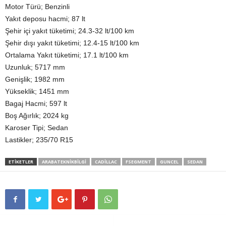
Motor Türü; Benzinli
Yakıt deposu hacmi; 87 lt
Şehir içi yakıt tüketimi; 24.3-32 lt/100 km
Şehir dışı yakıt tüketimi; 12.4-15 lt/100 km
Ortalama Yakıt tüketimi; 17.1 lt/100 km
Uzunluk; 5717 mm
Genişlik; 1982 mm
Yükseklik; 1451 mm
Bagaj Hacmi; 597 lt
Boş Ağırlık; 2024 kg
Karoser Tipi; Sedan
Lastikler; 235/70 R15
ETIKETLER
ARABATEKNIKBILGI
CADILLAC
FSEGMENT
GUNCEL
SEDAN