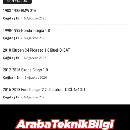
SON YAZILAR
1983-1985 BMW 316
Çağdaş Er
-
6 Ağustos 2026
1990-1993 Honda Integra 1.8
Çağdaş Er
-
6 Ağustos 2026
2018 Citroen C4 Picasso 1.6 BlueHDi EAT
Çağdaş Er
-
6 Ağustos 2026
2012-2016 Skoda Citigo 1.0
Çağkan Er
-
6 Ağustos 2026
2015-2018 Ford Ranger 2.2L Duratorq TDCİ 4×4 XLT
Çağdaş Er
-
6 Ağustos 2026