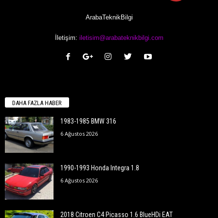
ArabaTeknikBilgi
İletişim:
iletisim@arabateknikbilgi.com
DAHA FAZLA HABER
1983-1985 BMW 316
6 Ağustos 2026
1990-1993 Honda Integra 1.8
6 Ağustos 2026
2018 Citroen C4 Picasso 1.6 BlueHDi EAT