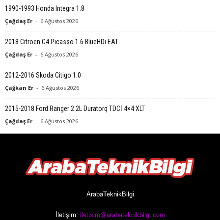
1990-1993 Honda Integra 1.8
Çağdaş Er
-
6 Ağustos 2026
2018 Citroen C4 Picasso 1.6 BlueHDi EAT
Çağdaş Er
-
6 Ağustos 2026
2012-2016 Skoda Citigo 1.0
Çağkan Er
-
6 Ağustos 2026
2015-2018 Ford Ranger 2.2L Duratorq TDCİ 4×4 XLT
Çağdaş Er
-
6 Ağustos 2026
ArabaTeknikBilgi
İletişim:
iletisim@arabateknikbilgi.com