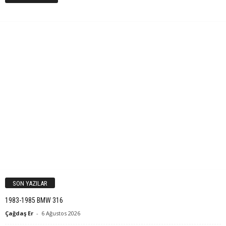
SON YAZILAR
1983-1985 BMW 316
Çağdaş Er
-
6 Ağustos 2026