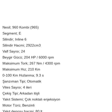
Nesil; 960 Kombi (965)
Segment; E
Silindir; Inline 6
Silindir Hacmi; 2922cm3
Valf Sayısı; 24
Beygir Gücü; 204 HP / 6000 rpm
Maksimum Tork; 267 Nm / 4300 rpm
Maksimum Hız; 210 Km
0-100 Km Hızlanma; 9.3 s
Şanzıman Tipi; Otomatik
Vites Sayısı; 4 ileri
Çekiş Tipi; Arkadan itişli
Yakıt Sistemi; Çok noktalı enjeksiyon
Motor Türü; Benzinli
Yakıt deposu hacmi; 80 lt