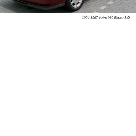
1994-1997 Volvo 960 Estate 3.0i