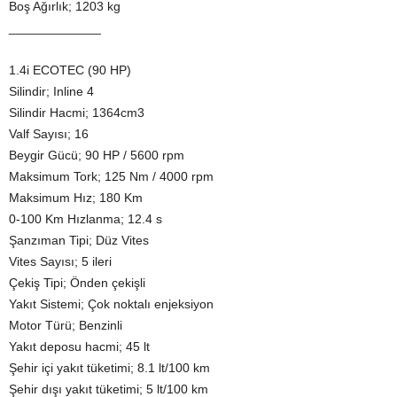
Boş Ağırlık; 1203 kg
_____________
1.4i ECOTEC (90 HP)
Silindir; Inline 4
Silindir Hacmi; 1364cm3
Valf Sayısı; 16
Beygir Gücü; 90 HP / 5600 rpm
Maksimum Tork; 125 Nm / 4000 rpm
Maksimum Hız; 180 Km
0-100 Km Hızlanma; 12.4 s
Şanzıman Tipi; Düz Vites
Vites Sayısı; 5 ileri
Çekiş Tipi; Önden çekişli
Yakıt Sistemi; Çok noktalı enjeksiyon
Motor Türü; Benzinli
Yakıt deposu hacmi; 45 lt
Şehir içi yakıt tüketimi; 8.1 lt/100 km
Şehir dışı yakıt tüketimi; 5 lt/100 km