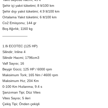
Şehir içi yakıt tüketimi; 8 lt/100 km
Şehir dışı yakıt tüketimi; 4.9 lt/100 km
Ortalama Yakıt tüketimi; 6 lt/100 km
Co2 Emisyonu; 144 gr
Boş Ağırlık; 1160 kg
_____________
1.8i ECOTEC (125 HP)
Silindir; Inline 4
Silindir Hacmi; 1796cm3
Valf Sayısı; 16
Beygir Gücü; 125 HP / 6000 rpm
Maksimum Tork; 165 Nm / 4600 rpm
Maksimum Hız; 204 Km
0-100 Km Hızlanma; 9.4 s
Şanzıman Tipi; Düz Vites
Vites Sayısı; 5 ileri
Çekiş Tipi; Önden çekişli