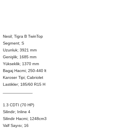
Nesil; Tigra B TwinTop
Segment; S
Uzunluk; 3921 mm
Genişlik; 1685 mm
Yükseklik; 1370 mm
Bagaj Hacmi; 250-440 lt
Karoser Tipi; Cabriolet
Lastikler; 185/60 R15 H
_____________
1.3 CDTI (70 HP)
Silindir; Inline 4
Silindir Hacmi; 1248cm3
Valf Sayısı; 16