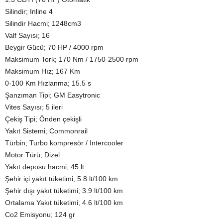
Silindir; Inline 4
Silindir Hacmi; 1248cm3
Valf Sayısı; 16
Beygir Gücü; 70 HP / 4000 rpm
Maksimum Tork; 170 Nm / 1750-2500 rpm
Maksimum Hız; 167 Km
0-100 Km Hızlanma; 15.5 s
Şanzıman Tipi; GM Easytronic
Vites Sayısı; 5 ileri
Çekiş Tipi; Önden çekişli
Yakıt Sistemi; Commonrail
Türbin; Turbo kompresör / Intercooler
Motor Türü; Dizel
Yakıt deposu hacmi; 45 lt
Şehir içi yakıt tüketimi; 5.8 lt/100 km
Şehir dışı yakıt tüketimi; 3.9 lt/100 km
Ortalama Yakıt tüketimi; 4.6 lt/100 km
Co2 Emisyonu; 124 gr