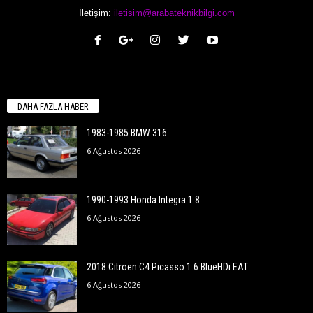
İletişim:
iletisim@arabateknikbilgi.com
DAHA FAZLA HABER
1983-1985 BMW 316
6 Ağustos 2026
1990-1993 Honda Integra 1.8
6 Ağustos 2026
2018 Citroen C4 Picasso 1.6 BlueHDi EAT
6 Ağustos 2026