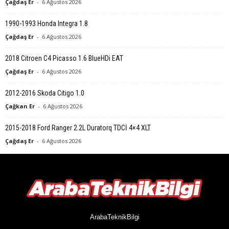
Çağdaş Er
-
6 Ağustos 2026
1990-1993 Honda Integra 1.8
Çağdaş Er
-
6 Ağustos 2026
2018 Citroen C4 Picasso 1.6 BlueHDi EAT
Çağdaş Er
-
6 Ağustos 2026
2012-2016 Skoda Citigo 1.0
Çağkan Er
-
6 Ağustos 2026
2015-2018 Ford Ranger 2.2L Duratorq TDCİ 4×4 XLT
Çağdaş Er
-
6 Ağustos 2026
ArabaTeknikBilgi