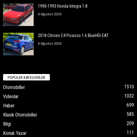
1990-1993 Honda Integra 1.8
6 Ağustos 2026
2018 Citroen C4 Picasso 1.6 BlueHDi EAT
6 Ağustos 2026
POPÜLER KATEGORİLER
1510
Otomobiller
1032
Videolar
699
Haber
585
Klasik Otomobiller
209
Bilgi
111
Konuk Yazar