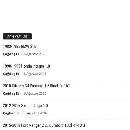
SON YAZILAR
1983-1985 BMW 316
Çağdaş Er
-
6 Ağustos 2026
1990-1993 Honda Integra 1.8
Çağdaş Er
-
6 Ağustos 2026
2018 Citroen C4 Picasso 1.6 BlueHDi EAT
Çağdaş Er
-
6 Ağustos 2026
2012-2016 Skoda Citigo 1.0
Çağkan Er
-
6 Ağustos 2026
2015-2018 Ford Ranger 2.2L Duratorq TDCİ 4×4 XLT