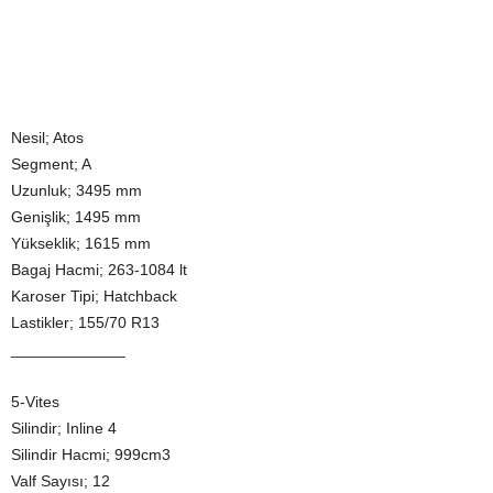
Nesil; Atos
Segment; A
Uzunluk; 3495 mm
Genişlik; 1495 mm
Yükseklik; 1615 mm
Bagaj Hacmi; 263-1084 lt
Karoser Tipi; Hatchback
Lastikler; 155/70 R13
_____________
5-Vites
Silindir; Inline 4
Silindir Hacmi; 999cm3
Valf Sayısı; 12