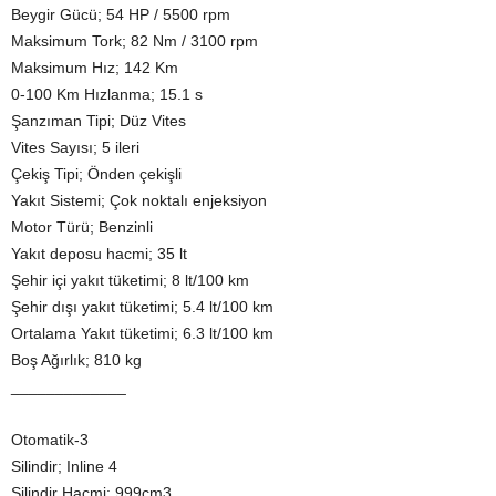
Beygir Gücü; 54 HP / 5500 rpm
Maksimum Tork; 82 Nm / 3100 rpm
Maksimum Hız; 142 Km
0-100 Km Hızlanma; 15.1 s
Şanzıman Tipi; Düz Vites
Vites Sayısı; 5 ileri
Çekiş Tipi; Önden çekişli
Yakıt Sistemi; Çok noktalı enjeksiyon
Motor Türü; Benzinli
Yakıt deposu hacmi; 35 lt
Şehir içi yakıt tüketimi; 8 lt/100 km
Şehir dışı yakıt tüketimi; 5.4 lt/100 km
Ortalama Yakıt tüketimi; 6.3 lt/100 km
Boş Ağırlık; 810 kg
_____________
Otomatik-3
Silindir; Inline 4
Silindir Hacmi; 999cm3