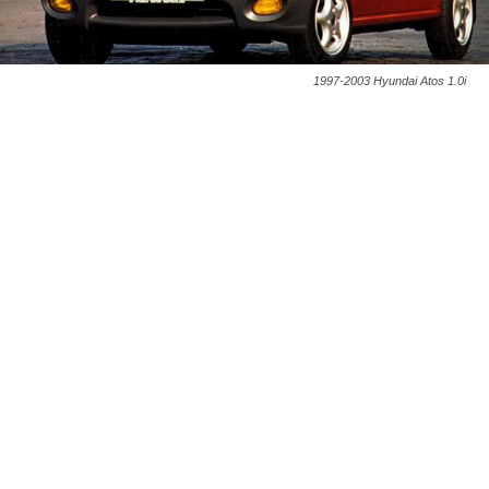
1997-2003 Hyundai Atos 1.0i