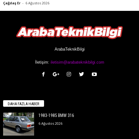
Çağdaş Er
-
6 Ağustos 2026
ArabaTeknikBilgi
İletişim:
iletisim@arabateknikbilgi.com
DAHA FAZLA HABER
1983-1985 BMW 316
6 Ağustos 2026