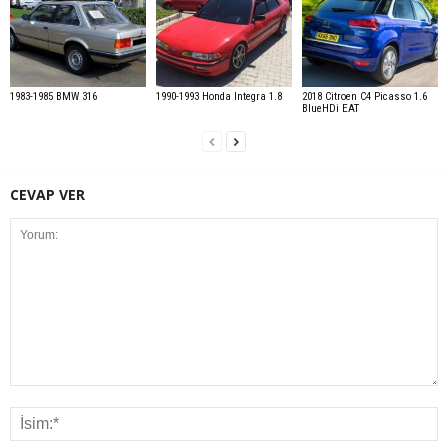
1983-1985 BMW 316
1990-1993 Honda Integra 1.8
2018 Citroen C4 Picasso 1.6
BlueHDi EAT
CEVAP VER