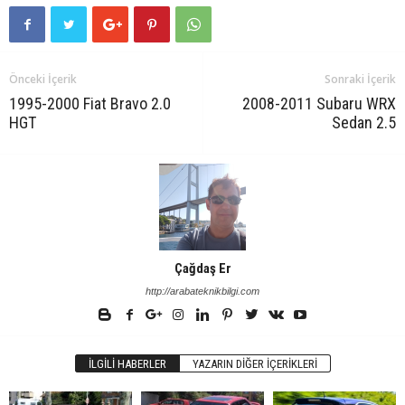
Önceki İçerik
Sonraki İçerik
1995-2000 Fiat Bravo 2.0
2008-2011 Subaru WRX
HGT
Sedan 2.5
Çağdaş Er
http://arabateknikbilgi.com
İLGILI HABERLER
YAZARIN DIĞER İÇERIKLERI