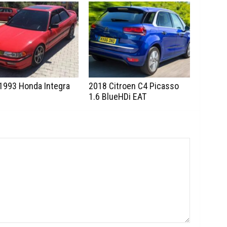
1993 Honda Integra
2018 Citroen C4 Picasso
1.6 BlueHDi EAT