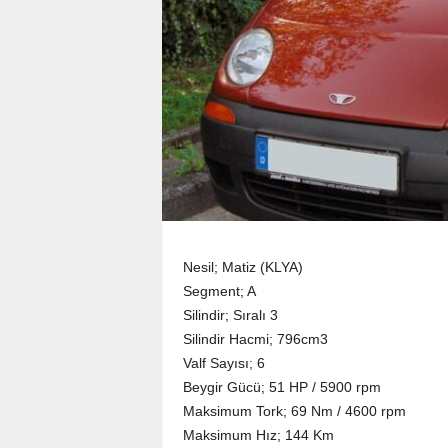
Nesil; Matiz (KLYA)
Segment; A
Silindir; Sıralı 3
Silindir Hacmi; 796cm3
Valf Sayısı; 6
Beygir Gücü; 51 HP / 5900 rpm
Maksimum Tork; 69 Nm / 4600 rpm
Maksimum Hız; 144 Km