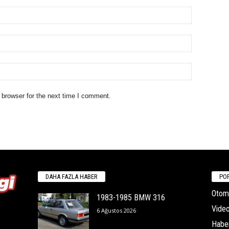
 browser for the next time I comment.
DAHA FAZLA HABER
POP
Otomo
1983-1985 BMW 316
Video
6 Ağustos 2026
Habe