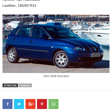
Lastikler; 185/60 R14
2001-2008 Seat Ibiza
ETIKETLER
GUNCEL