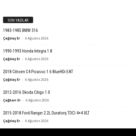
SON YAZILAR
1983-1985 BMW 316
Çağdaş Er
-
6 Ağustos 2026
1990-1993 Honda Integra 1.8
Çağdaş Er
-
6 Ağustos 2026
2018 Citroen C4 Picasso 1.6 BlueHDi EAT
Çağdaş Er
-
6 Ağustos 2026
2012-2016 Skoda Citigo 1.0
Çağkan Er
-
6 Ağustos 2026
2015-2018 Ford Ranger 2.2L Duratorq TDCİ 4×4 XLT
Çağdaş Er
-
6 Ağustos 2026