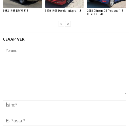
1983-1985 BMW 316
1990-1993 Honda Integra 1.8
2018 Citroen C4 Picasso 1.6
BlueHDi EAT
CEVAP VER