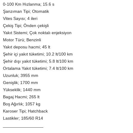
0-100 Km Hızlanma; 15.6 s
Şanzıman Tipi; Otomatik
Vites Sayısı; 4 ileri
Çekiş Tipi; Önden çekişli
Yakıt Sistemi; Çok noktalı enjeksiyon
Motor Türü; Benzinli
Yakıt deposu hacmi; 45 lt
Şehir içi yakıt tüketimi; 10.2 lt/100 km
Şehir dışı yakıt tüketimi; 5.8 lt/100 km
Ortalama Yakıt tüketimi; 7.4 lt/100 km
Uzunluk; 3955 mm
Genişlik; 1700 mm
Yükseklik; 1440 mm
Bagaj Hacmi; 265 lt
Boş Ağırlık; 1057 kg
Karoser Tipi; Hatchback
Lastikler; 185/60 R14
_________________