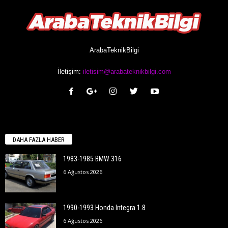
ArabaTeknikBilgi
İletişim:
iletisim@arabateknikbilgi.com
DAHA FAZLA HABER
1983-1985 BMW 316
6 Ağustos 2026
1990-1993 Honda Integra 1.8
6 Ağustos 2026