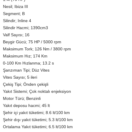
Nesil; Ibiza III
Segment; B
Silindir; Inline 4
Silindir Hacmi; 1390cm3
Valf Sayısı; 16
Beygir Gücü; 75 HP / 5000 rpm
Maksimum Tork; 126 Nm / 3800 rpm
Maksimum Hız; 174 Km
0-100 Km Hızlanma; 13.2 s
Şanzıman Tipi; Düz Vites
Vites Sayısı; 5 ileri
Çekiş Tipi; Önden çekişli
Yakıt Sistemi; Çok noktalı enjeksiyon
Motor Türü; Benzinli
Yakıt deposu hacmi; 45 lt
Şehir içi yakıt tüketimi; 8.6 lt/100 km
Şehir dışı yakıt tüketimi; 5.3 lt/100 km
Ortalama Yakıt tüketimi; 6.5 lt/100 km