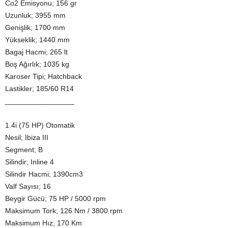
Co2 Emisyonu; 156 gr
Uzunluk; 3955 mm
Genişlik; 1700 mm
Yükseklik; 1440 mm
Bagaj Hacmi; 265 lt
Boş Ağırlık; 1035 kg
Karoser Tipi; Hatchback
Lastikler; 185/60 R14
_________________
1.4i (75 HP) Otomatik
Nesil; Ibiza III
Segment; B
Silindir; Inline 4
Silindir Hacmi; 1390cm3
Valf Sayısı; 16
Beygir Gücü; 75 HP / 5000 rpm
Maksimum Tork; 126 Nm / 3800 rpm
Maksimum Hız; 170 Km