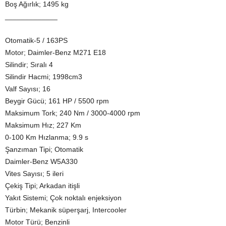
Boş Ağırlık; 1495 kg
_____________
Otomatik-5 / 163PS
Motor; Daimler-Benz M271 E18
Silindir; Sıralı 4
Silindir Hacmi; 1998cm3
Valf Sayısı; 16
Beygir Gücü; 161 HP / 5500 rpm
Maksimum Tork; 240 Nm / 3000-4000 rpm
Maksimum Hız; 227 Km
0-100 Km Hızlanma; 9.9 s
Şanzıman Tipi; Otomatik
Daimler-Benz W5A330
Vites Sayısı; 5 ileri
Çekiş Tipi; Arkadan itişli
Yakıt Sistemi; Çok noktalı enjeksiyon
Türbin; Mekanik süperşarj, Intercooler
Motor Türü; Benzinli