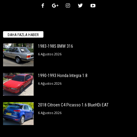
DAHA FAZLA HABER
1983-1985 BMW 316
6 Ağustos 2026
1990-1993 Honda Integra 1.8
6 Ağustos 2026
2018 Citroen C4 Picasso 1.6 BlueHDi EAT
6 Ağustos 2026