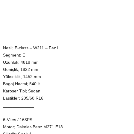
Nesil; E-class – W211 – Faz I
Segment; E
Uzunluk; 4818 mm
Genişlik; 1822 mm
Yükseklik; 1452 mm
Bagaj Hacmi; 540 lt
Karoser Tipi; Sedan
Lastikler; 205/60 R16
_____________
6-Vites / 163PS
Motor; Daimler-Benz M271 E18