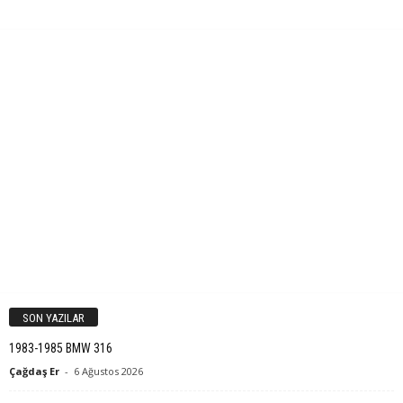
SON YAZILAR
1983-1985 BMW 316
Çağdaş Er
-
6 Ağustos 2026