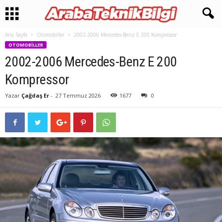
Ana Sayfa
Otomobiller
2002-2006 Mercedes-Benz E 200 Kompressor
OTOMOBILLER
2002-2006 Mercedes-Benz E 200
Kompressor
Yazar
Çağdaş Er
-
27 Temmuz 2026
1677
0