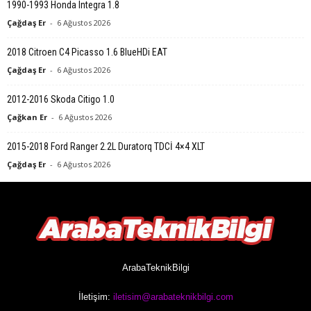
1990-1993 Honda Integra 1.8
Çağdaş Er
-
6 Ağustos 2026
2018 Citroen C4 Picasso 1.6 BlueHDi EAT
Çağdaş Er
-
6 Ağustos 2026
2012-2016 Skoda Citigo 1.0
Çağkan Er
-
6 Ağustos 2026
2015-2018 Ford Ranger 2.2L Duratorq TDCİ 4×4 XLT
Çağdaş Er
-
6 Ağustos 2026
ArabaTeknikBilgi
İletişim:
iletisim@arabateknikbilgi.com