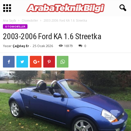
Ana Sayfa
Otomobiller
2003-2006 Ford KA 1.6 Streetka
OTOMOBILLER
2003-2006 Ford KA 1.6 Streetka
Yazar
Çağdaş Er
-
25 Ocak 2026
16979
0