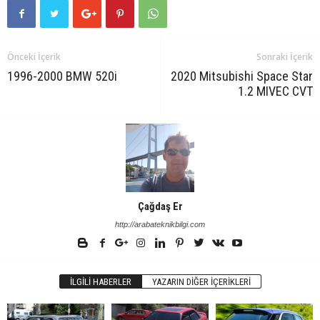
Önceki İçerik
Sonraki İçerik
1996-2000 BMW 520i
2020 Mitsubishi Space Star
1.2 MIVEC CVT
Çağdaş Er
http://arabateknikbilgi.com
İLGILI HABERLER
YAZARIN DIĞER İÇERIKLERI