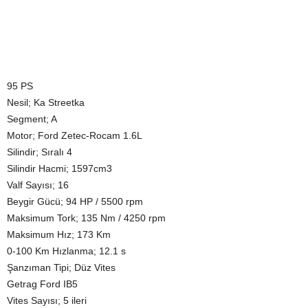
95 PS
Nesil; Ka Streetka
Segment; A
Motor; Ford Zetec-Rocam 1.6L
Silindir; Sıralı 4
Silindir Hacmi; 1597cm3
Valf Sayısı; 16
Beygir Gücü; 94 HP / 5500 rpm
Maksimum Tork; 135 Nm / 4250 rpm
Maksimum Hız; 173 Km
0-100 Km Hızlanma; 12.1 s
Şanzıman Tipi; Düz Vites
Getrag Ford IB5
Vites Sayısı; 5 ileri