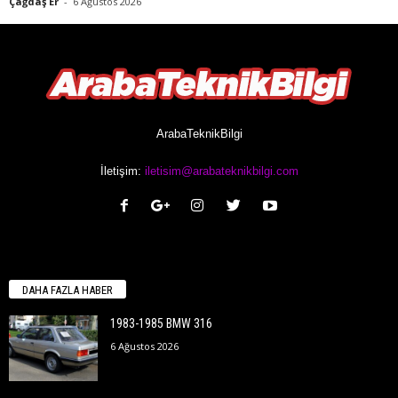
Çağdaş Er
-
6 Ağustos 2026
ArabaTeknikBilgi
İletişim:
iletisim@arabateknikbilgi.com
DAHA FAZLA HABER
1983-1985 BMW 316
6 Ağustos 2026