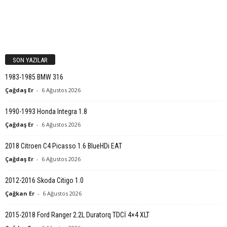
SON YAZILAR
1983-1985 BMW 316
Çağdaş Er
-
6 Ağustos 2026
1990-1993 Honda Integra 1.8
Çağdaş Er
-
6 Ağustos 2026
2018 Citroen C4 Picasso 1.6 BlueHDi EAT
Çağdaş Er
-
6 Ağustos 2026
2012-2016 Skoda Citigo 1.0
Çağkan Er
-
6 Ağustos 2026
2015-2018 Ford Ranger 2.2L Duratorq TDCİ 4×4 XLT