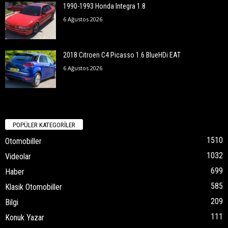
1990-1993 Honda Integra 1.8
6 Ağustos 2026
2018 Citroen C4 Picasso 1.6 BlueHDi EAT
6 Ağustos 2026
POPÜLER KATEGORİLER
1510
Otomobiller
1032
Videolar
699
Haber
585
Klasik Otomobiller
209
Bilgi
111
Konuk Yazar