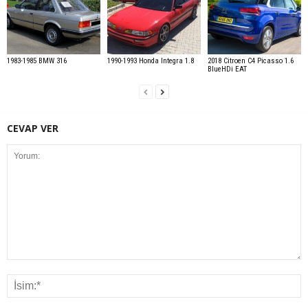
1983-1985 BMW 316
1990-1993 Honda Integra 1.8
2018 Citroen C4 Picasso 1.6
BlueHDi EAT
CEVAP VER