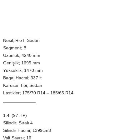
Nesil; Rio II Sedan
Segment; B
Uzunluk; 4240 mm
Genişlik; 1695 mm
Yükseklik; 1470 mm
Bagaj Hacmi; 337 lt
Karoser Tipi; Sedan
Lastikler; 175/70 R14 – 185/65 R14
_____________
1.4i (97 HP)
Silindir; Sıralı 4
Silindir Hacmi; 1399cm3
Valf Sayısı; 16