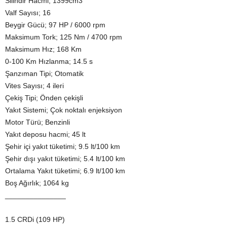
Silindir Hacmi; 1399cm3
Valf Sayısı; 16
Beygir Gücü; 97 HP / 6000 rpm
Maksimum Tork; 125 Nm / 4700 rpm
Maksimum Hız; 168 Km
0-100 Km Hızlanma; 14.5 s
Şanzıman Tipi; Otomatik
Vites Sayısı; 4 ileri
Çekiş Tipi; Önden çekişli
Yakıt Sistemi; Çok noktalı enjeksiyon
Motor Türü; Benzinli
Yakıt deposu hacmi; 45 lt
Şehir içi yakıt tüketimi; 9.5 lt/100 km
Şehir dışı yakıt tüketimi; 5.4 lt/100 km
Ortalama Yakıt tüketimi; 6.9 lt/100 km
Boş Ağırlık; 1064 kg
_______________
1.5 CRDi (109 HP)