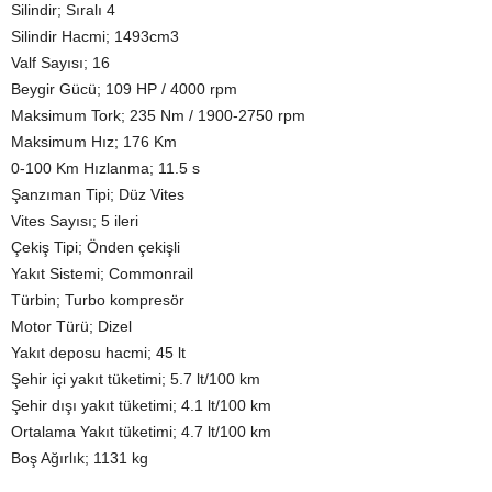
Silindir; Sıralı 4
Silindir Hacmi; 1493cm3
Valf Sayısı; 16
Beygir Gücü; 109 HP / 4000 rpm
Maksimum Tork; 235 Nm / 1900-2750 rpm
Maksimum Hız; 176 Km
0-100 Km Hızlanma; 11.5 s
Şanzıman Tipi; Düz Vites
Vites Sayısı; 5 ileri
Çekiş Tipi; Önden çekişli
Yakıt Sistemi; Commonrail
Türbin; Turbo kompresör
Motor Türü; Dizel
Yakıt deposu hacmi; 45 lt
Şehir içi yakıt tüketimi; 5.7 lt/100 km
Şehir dışı yakıt tüketimi; 4.1 lt/100 km
Ortalama Yakıt tüketimi; 4.7 lt/100 km
Boş Ağırlık; 1131 kg
_______________