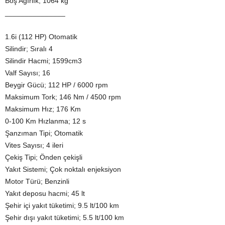
Boş Ağırlık; 1064 kg
_______________
1.6i (112 HP) Otomatik
Silindir; Sıralı 4
Silindir Hacmi; 1599cm3
Valf Sayısı; 16
Beygir Gücü; 112 HP / 6000 rpm
Maksimum Tork; 146 Nm / 4500 rpm
Maksimum Hız; 176 Km
0-100 Km Hızlanma; 12 s
Şanzıman Tipi; Otomatik
Vites Sayısı; 4 ileri
Çekiş Tipi; Önden çekişli
Yakıt Sistemi; Çok noktalı enjeksiyon
Motor Türü; Benzinli
Yakıt deposu hacmi; 45 lt
Şehir içi yakıt tüketimi; 9.5 lt/100 km
Şehir dışı yakıt tüketimi; 5.5 lt/100 km