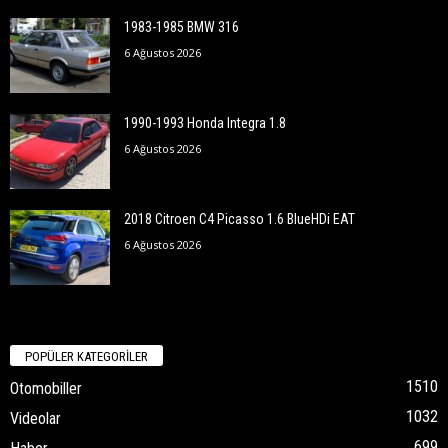
1983-1985 BMW 316
6 Ağustos 2026
1990-1993 Honda Integra 1.8
6 Ağustos 2026
2018 Citroen C4 Picasso 1.6 BlueHDi EAT
6 Ağustos 2026
POPÜLER KATEGORİLER
1510
Otomobiller
1032
Videolar
699