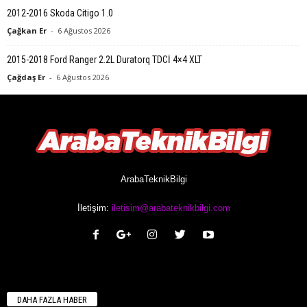
2012-2016 Skoda Citigo 1.0
Çağkan Er
-
6 Ağustos 2026
2015-2018 Ford Ranger 2.2L Duratorq TDCİ 4×4 XLT
Çağdaş Er
-
6 Ağustos 2026
ArabaTeknikBilgi
İletişim:
iletisim@arabateknikbilgi.com
DAHA FAZLA HABER