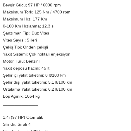
Beygir Gücü; 97 HP / 6000 rpm
Maksimum Tork; 125 Nm / 4700 rpm
Maksimum Hız; 177 Km
0-100 Km Hızlanma; 12.3 s
Şanzıman Tipi; Düz Vites
Vites Sayısı; 5 ileri
Çekiş Tipi; Önden çekişli
Yakıt Sistemi; Çok noktalı enjeksiyon
Motor Türü; Benzinli
Yakıt deposu hacmi; 45 lt
Şehir içi yakıt tüketimi; 8 lt/100 km
Şehir dışı yakıt tüketimi; 5.1 lt/100 km
Ortalama Yakıt tüketimi; 6.2 lt/100 km
Boş Ağırlık; 1064 kg
_______________
1.4i (97 HP) Otomatik
Silindir; Sıralı 4