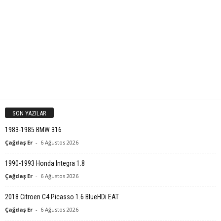
SON YAZILAR
1983-1985 BMW 316
Çağdaş Er
-
6 Ağustos 2026
1990-1993 Honda Integra 1.8
Çağdaş Er
-
6 Ağustos 2026
2018 Citroen C4 Picasso 1.6 BlueHDi EAT
Çağdaş Er
-
6 Ağustos 2026