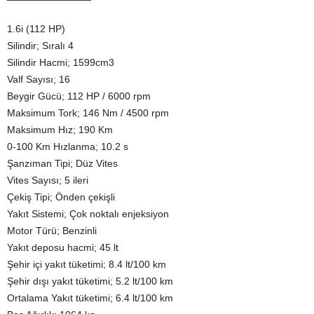
1.6i (112 HP)
Silindir; Sıralı 4
Silindir Hacmi; 1599cm3
Valf Sayısı; 16
Beygir Gücü; 112 HP / 6000 rpm
Maksimum Tork; 146 Nm / 4500 rpm
Maksimum Hız; 190 Km
0-100 Km Hızlanma; 10.2 s
Şanzıman Tipi; Düz Vites
Vites Sayısı; 5 ileri
Çekiş Tipi; Önden çekişli
Yakıt Sistemi; Çok noktalı enjeksiyon
Motor Türü; Benzinli
Yakıt deposu hacmi; 45 lt
Şehir içi yakıt tüketimi; 8.4 lt/100 km
Şehir dışı yakıt tüketimi; 5.2 lt/100 km
Ortalama Yakıt tüketimi; 6.4 lt/100 km