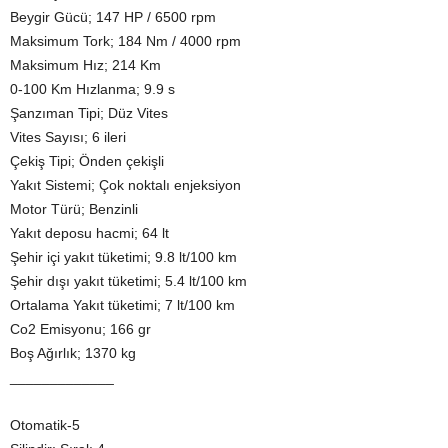
Beygir Gücü; 147 HP / 6500 rpm
Maksimum Tork; 184 Nm / 4000 rpm
Maksimum Hız; 214 Km
0-100 Km Hızlanma; 9.9 s
Şanzıman Tipi; Düz Vites
Vites Sayısı; 6 ileri
Çekiş Tipi; Önden çekişli
Yakıt Sistemi; Çok noktalı enjeksiyon
Motor Türü; Benzinli
Yakıt deposu hacmi; 64 lt
Şehir içi yakıt tüketimi; 9.8 lt/100 km
Şehir dışı yakıt tüketimi; 5.4 lt/100 km
Ortalama Yakıt tüketimi; 7 lt/100 km
Co2 Emisyonu; 166 gr
Boş Ağırlık; 1370 kg
_____________
Otomatik-5