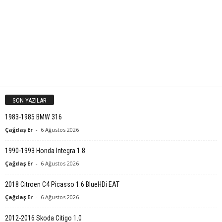
SON YAZILAR
1983-1985 BMW 316
Çağdaş Er
-
6 Ağustos 2026
1990-1993 Honda Integra 1.8
Çağdaş Er
-
6 Ağustos 2026
2018 Citroen C4 Picasso 1.6 BlueHDi EAT
Çağdaş Er
-
6 Ağustos 2026
2012-2016 Skoda Citigo 1.0