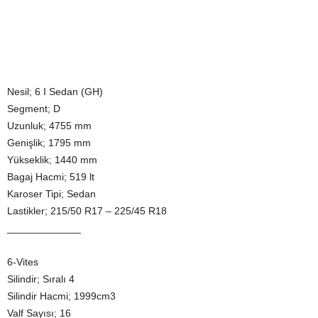
Nesil; 6 I Sedan (GH)
Segment; D
Uzunluk; 4755 mm
Genişlik; 1795 mm
Yükseklik; 1440 mm
Bagaj Hacmi; 519 lt
Karoser Tipi; Sedan
Lastikler; 215/50 R17 – 225/45 R18
_____________
6-Vites
Silindir; Sıralı 4
Silindir Hacmi; 1999cm3
Valf Sayısı; 16