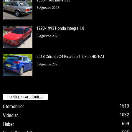
6 Ağustos 2026
1990-1993 Honda Integra 1.8
6 Ağustos 2026
2018 Citroen C4 Picasso 1.6 BlueHDi EAT
6 Ağustos 2026
POPÜLER KATEGORİLER
1510
Otomobiller
1032
Videolar
699
Haber