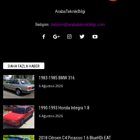
ArabaTeknikBilgi
İletişim:
iletisim@arabateknikbilgi.com
DAHA FAZLA HABER
1983-1985 BMW 316
6 Ağustos 2026
1990-1993 Honda Integra 1.8
6 Ağustos 2026
2018 Citroen C4 Picasso 1.6 BlueHDi EAT