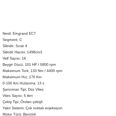
Nesil; Emgrand EC7
Segment; C
Silindir; Sıralı 4
Silindir Hacmi; 1498cm3
Valf Sayısı; 16
Beygir Gücü; 101 HP / 5800 rpm
Maksimum Tork; 133 Nm / 4400 rpm
Maksimum Hız; 170 Km
0-100 Km Hızlanma; 13 s
Şanzıman Tipi; Düz Vites
Vites Sayısı; 5 ileri
Çekiş Tipi; Önden çekişli
Yakıt Sistemi; Çok noktalı enjeksiyon
Motor Türü; Benzinli