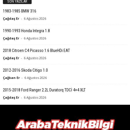
SON YAZILAR
1983-1985 BMW 316
Çağdaş Er
-
6 Ağustos 2026
1990-1993 Honda Integra 1.8
Çağdaş Er
-
6 Ağustos 2026
2018 Citroen C4 Picasso 1.6 BlueHDi EAT
Çağdaş Er
-
6 Ağustos 2026
2012-2016 Skoda Citigo 1.0
Çağkan Er
-
6 Ağustos 2026
2015-2018 Ford Ranger 2.2L Duratorq TDCİ 4×4 XLT
Çağdaş Er
-
6 Ağustos 2026