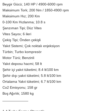
Beygir Gücü; 140 HP / 4900-6000 rpm
Maksimum Tork; 200 Nm / 1850-4900 rpm
Maksimum Hız; 200 Km
0-100 Km Hızlanma; 10.8 s
Şanzıman Tipi; Düz Vites
Vites Sayısı; 6 ileri
Çekiş Tipi; Önden çekişli
Yakıt Sistemi; Çok noktalı enjeksiyon
Türbin; Turbo kompresör
Motor Türü; Benzinli
Yakıt deposu hacmi; 58 lt
Şehir içi yakıt tüketimi; 8.4 lt/100 km
Şehir dışı yakıt tüketimi; 5.8 lt/100 km
Ortalama Yakıt tüketimi; 6.7 lt/100 km
Co2 Emisyonu; 158 gr
Boş Ağırlık; 1580 kg
_____________