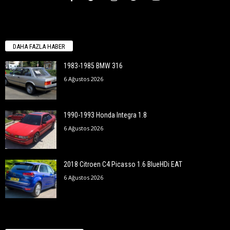
DAHA FAZLA HABER
1983-1985 BMW 316
6 Ağustos 2026
1990-1993 Honda Integra 1.8
6 Ağustos 2026
2018 Citroen C4 Picasso 1.6 BlueHDi EAT
6 Ağustos 2026