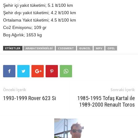
Şehir içi yakıt tüketimi; 5.1 lt/100 km
Şehir dışı yakıt tüketimi; 4.2 lt/100 km
Ortalama Yakıt tüketimi; 4.5 lt/100 km
Co2 Emisyonu; 109 gr
Boş Ağırlık; 1653 kg
ETIKETLER
ARABATEKNIKBILGI
CSEGMENT
GUNCEL
MPV
OPEL
Önceki İçerik
Sonraki İçerik
1993-1999 Rover 623 Si
1985-1995 Tofaş Kartal ile
1989-2000 Renault Toros