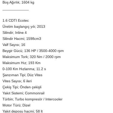
Boş Ağırlık; 1604 kg
_____________
1.6 CDTI Ecotec
Üretim başlangıç yılı; 2013
Silindir; Inline 4
Silindir Hacmi; 1598cm3
Valf Sayısı; 16
Beygir Gücü; 136 HP / 3500-4000 rpm
Maksimum Tork; 320 Nm / 2000 rpm
Maksimum Hız; 193 Km
0-100 Km Hızlanma; 11.2 s
Şanzıman Tipi; Düz Vites
Vites Sayısı; 6 ileri
Çekiş Tipi; Önden çekişli
Yakıt Sistemi; Commonrail
Türbin; Turbo kompresör / Intercooler
Motor Türü; Dizel
Yakıt deposu hacmi; 58 lt