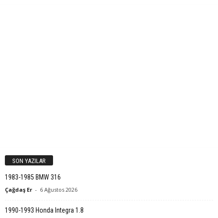
SON YAZILAR
1983-1985 BMW 316
Çağdaş Er
-
6 Ağustos 2026
1990-1993 Honda Integra 1.8