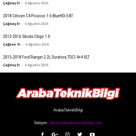
Çağdaş Er
-
6 Ağustos 2026
2018 Citroen C4 Picasso 1.6 BlueHDi EAT
Çağdaş Er
-
6 Ağustos 2026
2012-2016 Skoda Citigo 1.0
Çağkan Er
-
6 Ağustos 2026
2015-2018 Ford Ranger 2.2L Duratorq TDCİ 4×4 XLT
Çağdaş Er
-
6 Ağustos 2026
ArabaTeknikBilgi
İletişim:
iletisim@arabateknikbilgi.com