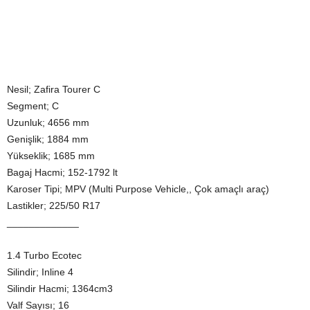
Nesil; Zafira Tourer C
Segment; C
Uzunluk; 4656 mm
Genişlik; 1884 mm
Yükseklik; 1685 mm
Bagaj Hacmi; 152-1792 lt
Karoser Tipi; MPV (Multi Purpose Vehicle,, Çok amaçlı araç)
Lastikler; 225/50 R17
_____________
1.4 Turbo Ecotec
Silindir; Inline 4
Silindir Hacmi; 1364cm3
Valf Sayısı; 16