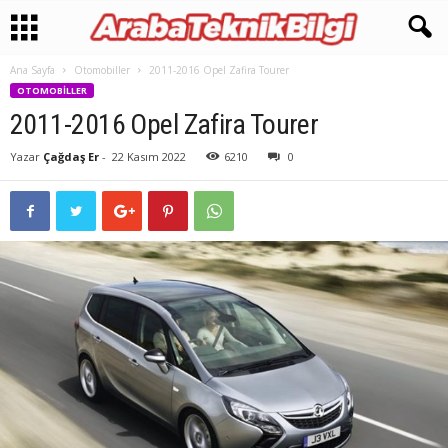
Ana Sayfa
Otomobiller
2011-2016 Opel Zafira Tourer
OTOMOBILLER
2011-2016 Opel Zafira Tourer
Yazar
Çağdaş Er
-
22 Kasım 2022
6210
0