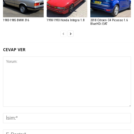
1983-1985 BMW 316
1990-1993 Honda Integra 1.8
2018 Citroen C4 Picasso 1.6
BlueHDi EAT
CEVAP VER