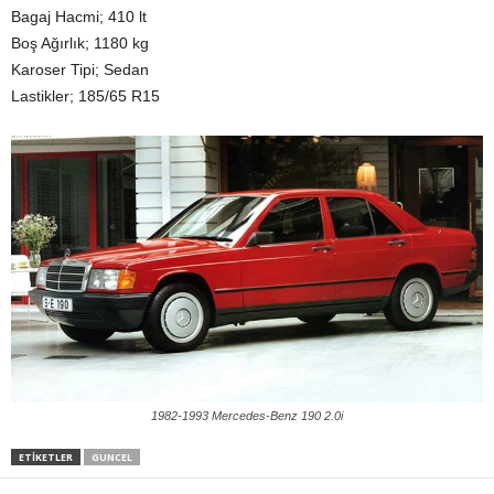
Bagaj Hacmi; 410 lt
Boş Ağırlık; 1180 kg
Karoser Tipi; Sedan
Lastikler; 185/65 R15
1982-1993 Mercedes-Benz 190 2.0i
ETIKETLER
GUNCEL