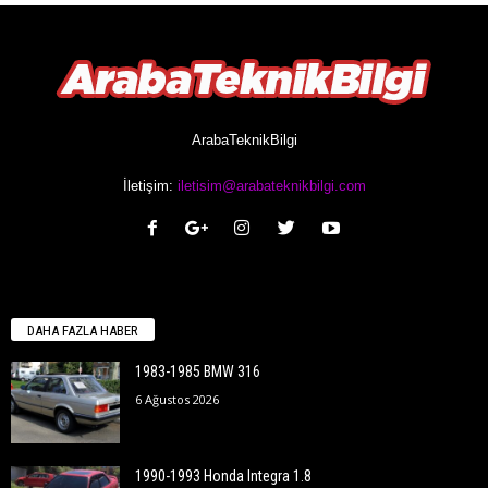
ArabaTeknikBilgi
İletişim:
iletisim@arabateknikbilgi.com
DAHA FAZLA HABER
1983-1985 BMW 316
6 Ağustos 2026
1990-1993 Honda Integra 1.8