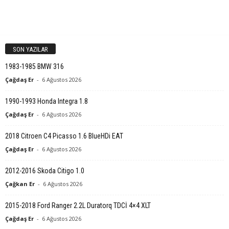
SON YAZILAR
1983-1985 BMW 316
Çağdaş Er
-
6 Ağustos 2026
1990-1993 Honda Integra 1.8
Çağdaş Er
-
6 Ağustos 2026
2018 Citroen C4 Picasso 1.6 BlueHDi EAT
Çağdaş Er
-
6 Ağustos 2026
2012-2016 Skoda Citigo 1.0
Çağkan Er
-
6 Ağustos 2026
2015-2018 Ford Ranger 2.2L Duratorq TDCİ 4×4 XLT
Çağdaş Er
-
6 Ağustos 2026