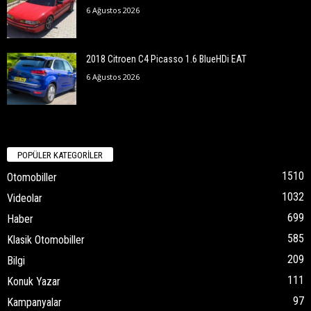
6 Ağustos 2026
2018 Citroen C4 Picasso 1.6 BlueHDi EAT
6 Ağustos 2026
POPÜLER KATEGORİLER
1510
Otomobiller
1032
Videolar
699
Haber
585
Klasik Otomobiller
209
Bilgi
111
Konuk Yazar
97
Kampanyalar