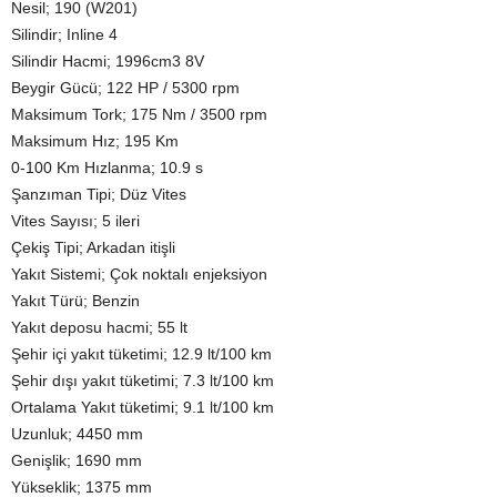
Nesil; 190 (W201)
Silindir; Inline 4
Silindir Hacmi; 1996cm3 8V
Beygir Gücü; 122 HP / 5300 rpm
Maksimum Tork; 175 Nm / 3500 rpm
Maksimum Hız; 195 Km
0-100 Km Hızlanma; 10.9 s
Şanzıman Tipi; Düz Vites
Vites Sayısı; 5 ileri
Çekiş Tipi; Arkadan itişli
Yakıt Sistemi; Çok noktalı enjeksiyon
Yakıt Türü; Benzin
Yakıt deposu hacmi; 55 lt
Şehir içi yakıt tüketimi; 12.9 lt/100 km
Şehir dışı yakıt tüketimi; 7.3 lt/100 km
Ortalama Yakıt tüketimi; 9.1 lt/100 km
Uzunluk; 4450 mm
Genişlik; 1690 mm
Yükseklik; 1375 mm