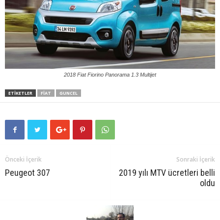
2018 Fiat Fiorino Panorama 1.3 Multijet
ETIKETLER
FIAT
GUNCEL
Önceki İçerik
Sonraki İçerik
Peugeot 307
2019 yılı MTV ücretleri belli
oldu