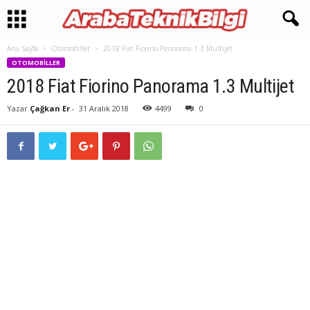
Ana Sayfa
Otomobiller
2018 Fiat Fiorino Panorama 1.3 Multijet
OTOMOBILLER
2018 Fiat Fiorino Panorama 1.3 Multijet
Yazar
Çağkan Er
-
31 Aralık 2018
4499
0