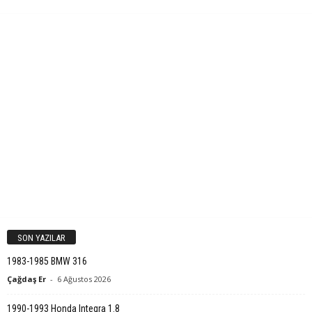
SON YAZILAR
1983-1985 BMW 316
Çağdaş Er
-
6 Ağustos 2026
1990-1993 Honda Integra 1.8