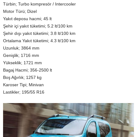
Türbin; Turbo kompresör / Intercooler
Motor Türü; Dizel
Yakıt deposu hacmi; 45 lt
Şehir içi yakıt tüketimi; 5.2 lt/100 km
Şehir dışı yakıt tüketimi; 3.8 lt/100 km
Ortalama Yakıt tüketimi; 4.3 lt/100 km
Uzunluk; 3864 mm
Genişlik; 1716 mm
Yükseklik; 1721 mm
Bagaj Hacmi; 356-2500 lt
Boş Ağırlık; 1257 kg
Karoser Tipi; Minivan
Lastikler; 195/55 R16