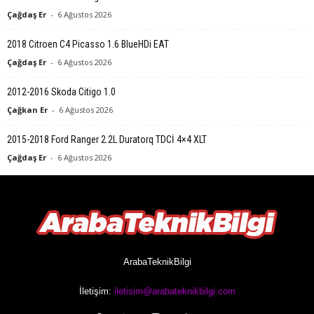
Çağdaş Er
-
6 Ağustos 2026
2018 Citroen C4 Picasso 1.6 BlueHDi EAT
Çağdaş Er
-
6 Ağustos 2026
2012-2016 Skoda Citigo 1.0
Çağkan Er
-
6 Ağustos 2026
2015-2018 Ford Ranger 2.2L Duratorq TDCİ 4×4 XLT
Çağdaş Er
-
6 Ağustos 2026
ArabaTeknikBilgi
İletişim:
iletisim@arabateknikbilgi.com