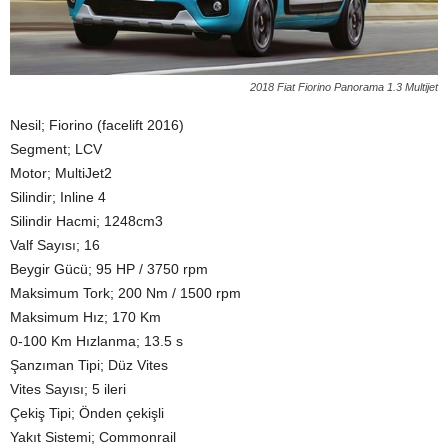
2018 Fiat Fiorino Panorama 1.3 Multijet
Nesil; Fiorino (facelift 2016)
Segment; LCV
Motor; MultiJet2
Silindir; Inline 4
Silindir Hacmi; 1248cm3
Valf Sayısı; 16
Beygir Gücü; 95 HP / 3750 rpm
Maksimum Tork; 200 Nm / 1500 rpm
Maksimum Hız; 170 Km
0-100 Km Hızlanma; 13.5 s
Şanzıman Tipi; Düz Vites
Vites Sayısı; 5 ileri
Çekiş Tipi; Önden çekişli
Yakıt Sistemi; Commonrail