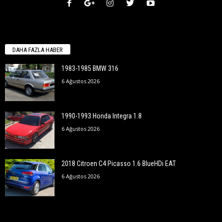
DAHA FAZLA HABER
1983-1985 BMW 316
6 Ağustos 2026
1990-1993 Honda Integra 1.8
6 Ağustos 2026
2018 Citroen C4 Picasso 1.6 BlueHDi EAT
6 Ağustos 2026