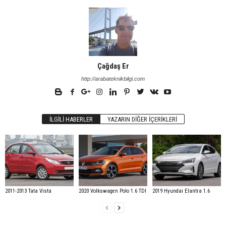
Çağdaş Er
http://arabateknikbilgi.com
İLGILI HABERLER
YAZARIN DIĞER İÇERIKLERI
2011-2013 Tata Vista
2020 Volkswagen Polo 1.6 TDI
2019 Hyundai Elantra 1.6