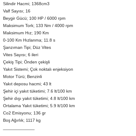
Silindir Hacmi; 1368cm3
Valf Sayısı; 16
Beygir Gücü; 100 HP / 6000 rpm
Maksimum Tork; 133 Nm / 4000 rpm
Maksimum Hız; 190 Km
0-100 Km Hızlanma; 11.8 s
Şanzıman Tipi; Düz Vites
Vites Sayısı; 6 ileri
Çekiş Tipi; Önden çekişli
Yakıt Sistemi; Çok noktalı enjeksiyon
Motor Türü; Benzinli
Yakıt deposu hacmi; 43 lt
Şehir içi yakıt tüketimi; 7.6 lt/100 km
Şehir dışı yakıt tüketimi; 4.8 lt/100 km
Ortalama Yakıt tüketimi; 5.9 lt/100 km
Co2 Emisyonu; 136 gr
Boş Ağırlık; 1117 kg
_____________