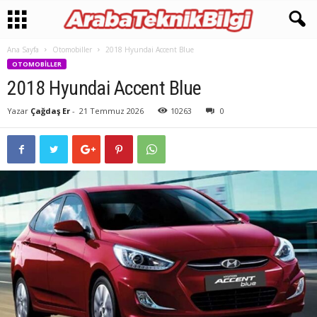
Ana Sayfa
Otomobiller
2018 Hyundai Accent Blue
OTOMOBILLER
2018 Hyundai Accent Blue
Yazar
Çağdaş Er
-
21 Temmuz 2026
10263
0