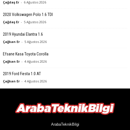
Çağdaş Er
-
6 Ağustos 2026
2020 Volkswagen Polo 1.6 TDI
Çağdaş Er
-
5 Ağustos 2026
2019 Hyundai Elantra 1.6
Çağkan Er
-
5 Ağustos 2026
Efsane Kasa Toyota Corolla
Çağkan Er
-
4 Ağustos 2026
2019 Ford Fiesta 1.0 AT
Çağkan Er
-
4 Ağustos 2026
ArabaTeknikBilgi