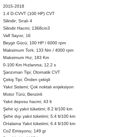
2015-2018
1.4 D-CVVT (100 HP) CVT
Silindir; Sıralı 4
Silindir Hacmi; 1368cm3
Valf Sayısı; 16
Beygir Gücü; 100 HP / 6000 rpm
Maksimum Tork; 133 Nm / 4000 rpm
Maksimum Hız; 183 Km
0-100 Km Hızlanma; 12.2 s
Şanzıman Tipi; Otomatik CVT
Çekiş Tipi; Önden çekişli
Yakıt Sistemi; Çok noktalı enjeksiyon
Motor Türü; Benzinli
Yakıt deposu hacmi; 43 lt
Şehir içi yakıt tüketimi; 8.2 lt/100 km
Şehir dışı yakıt tüketimi; 5.4 lt/100 km
Ortalama Yakıt tüketimi; 6.4 lt/100 km
Co2 Emisyonu; 149 gr