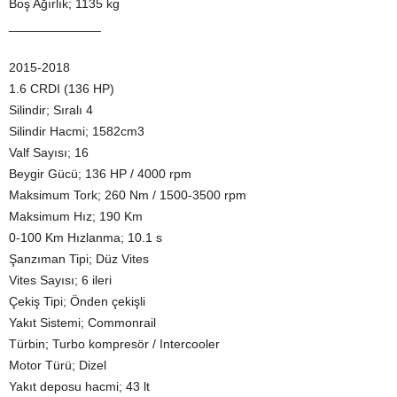
Boş Ağırlık; 1135 kg
_____________
2015-2018
1.6 CRDI (136 HP)
Silindir; Sıralı 4
Silindir Hacmi; 1582cm3
Valf Sayısı; 16
Beygir Gücü; 136 HP / 4000 rpm
Maksimum Tork; 260 Nm / 1500-3500 rpm
Maksimum Hız; 190 Km
0-100 Km Hızlanma; 10.1 s
Şanzıman Tipi; Düz Vites
Vites Sayısı; 6 ileri
Çekiş Tipi; Önden çekişli
Yakıt Sistemi; Commonrail
Türbin; Turbo kompresör / Intercooler
Motor Türü; Dizel
Yakıt deposu hacmi; 43 lt