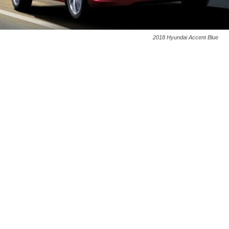
2018 Hyundai Accent Blue