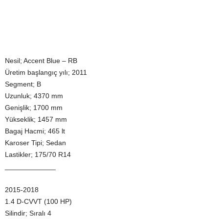
Nesil; Accent Blue – RB
Üretim başlangıç yılı; 2011
Segment; B
Uzunluk; 4370 mm
Genişlik; 1700 mm
Yükseklik; 1457 mm
Bagaj Hacmi; 465 lt
Karoser Tipi; Sedan
Lastikler; 175/70 R14
_____________
2015-2018
1.4 D-CVVT (100 HP)
Silindir; Sıralı 4