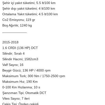
Şehir içi yakıt tüketimi; 5.5 lt/100 km
Şehir dışı yakıt tüketimi; 4 lt/100 km
Ortalama Yakıt tüketimi; 4.5 lt/100 km
Co2 Emisyonu; 119 gr
Boş Ağırlık; 1240 kg
_____________
2015-2018
1.6 CRDI (136 HP) DCT
Silindir; Sıralı 4
Silindir Hacmi; 1582cm3
Valf Sayısı; 16
Beygir Gücü; 136 HP / 4000 rpm
Maksimum Tork; 300 Nm / 1750-2500 rpm
Maksimum Hız; 190 Km
0-100 Km Hızlanma; 10 s
Şanzıman Tipi; Otomatik DCT
Vites Sayısı; 7 ileri
Çekiş Tipi; Önden çekişli