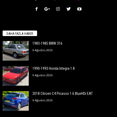
DAHA FAZLA HABER
1983-1985 BMW 316
6 Ağustos 2026
1990-1993 Honda Integra 1.8
6 Ağustos 2026
2018 Citroen C4 Picasso 1.6 BlueHDi EAT
6 Ağustos 2026