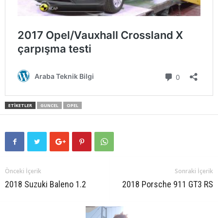
ETIKETLER
GUNCEL
OPEL
Önceki İçerik
Sonraki İçerik
2018 Suzuki Baleno 1.2
2018 Porsche 911 GT3 RS