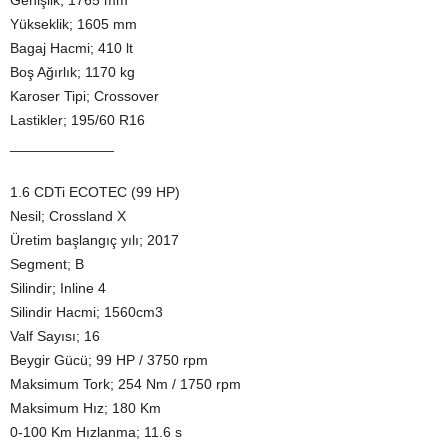
Yükseklik; 1605 mm
Bagaj Hacmi; 410 lt
Boş Ağırlık; 1170 kg
Karoser Tipi; Crossover
Lastikler; 195/60 R16
_____________
1.6 CDTi ECOTEC (99 HP)
Nesil; Crossland X
Üretim başlangıç yılı; 2017
Segment; B
Silindir; Inline 4
Silindir Hacmi; 1560cm3
Valf Sayısı; 16
Beygir Gücü; 99 HP / 3750 rpm
Maksimum Tork; 254 Nm / 1750 rpm
Maksimum Hız; 180 Km
0-100 Km Hızlanma; 11.6 s