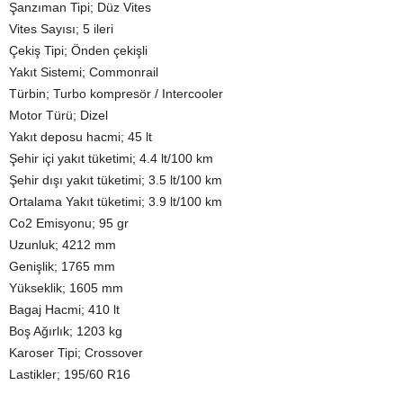
Şanzıman Tipi; Düz Vites
Vites Sayısı; 5 ileri
Çekiş Tipi; Önden çekişli
Yakıt Sistemi; Commonrail
Türbin; Turbo kompresör / Intercooler
Motor Türü; Dizel
Yakıt deposu hacmi; 45 lt
Şehir içi yakıt tüketimi; 4.4 lt/100 km
Şehir dışı yakıt tüketimi; 3.5 lt/100 km
Ortalama Yakıt tüketimi; 3.9 lt/100 km
Co2 Emisyonu; 95 gr
Uzunluk; 4212 mm
Genişlik; 1765 mm
Yükseklik; 1605 mm
Bagaj Hacmi; 410 lt
Boş Ağırlık; 1203 kg
Karoser Tipi; Crossover
Lastikler; 195/60 R16