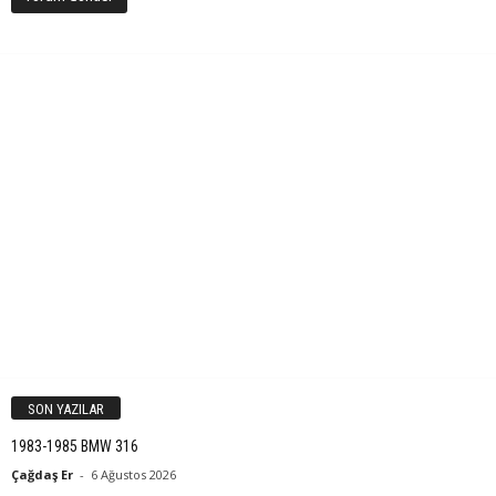
SON YAZILAR
1983-1985 BMW 316
Çağdaş Er
-
6 Ağustos 2026