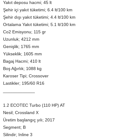
Yakıt deposu hacmi; 45 lt
Şehir içi yakıt tüketimi; 6.4 lt/100 km
Şehir dışı yakıt tüketimi; 4.4 lt/100 km
Ortalama Yakıt tüketimi; 5.1 lt/100 km
Co2 Emisyonu; 115 gr
Uzunluk; 4212 mm
Genişlik; 1765 mm
Yükseklik; 1605 mm
Bagaj Hacmi; 410 lt
Boş Ağırlık; 1088 kg
Karoser Tipi; Crossover
Lastikler; 195/60 R16
_____________
1.2 ECOTEC Turbo (110 HP) AT
Nesil; Crossland X
Üretim başlangıç yılı; 2017
Segment; B
Silindir; Inline 3