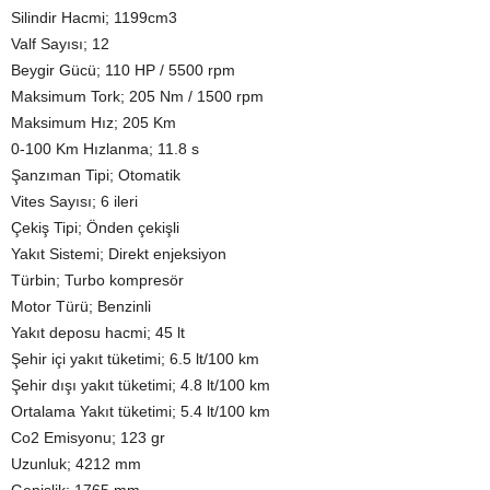
Silindir Hacmi; 1199cm3
Valf Sayısı; 12
Beygir Gücü; 110 HP / 5500 rpm
Maksimum Tork; 205 Nm / 1500 rpm
Maksimum Hız; 205 Km
0-100 Km Hızlanma; 11.8 s
Şanzıman Tipi; Otomatik
Vites Sayısı; 6 ileri
Çekiş Tipi; Önden çekişli
Yakıt Sistemi; Direkt enjeksiyon
Türbin; Turbo kompresör
Motor Türü; Benzinli
Yakıt deposu hacmi; 45 lt
Şehir içi yakıt tüketimi; 6.5 lt/100 km
Şehir dışı yakıt tüketimi; 4.8 lt/100 km
Ortalama Yakıt tüketimi; 5.4 lt/100 km
Co2 Emisyonu; 123 gr
Uzunluk; 4212 mm
Genişlik; 1765 mm