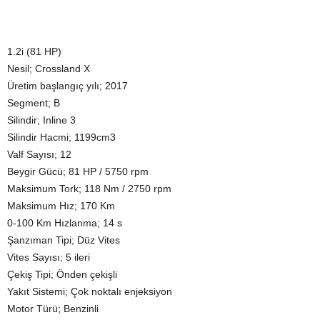
1.2i (81 HP)
Nesil; Crossland X
Üretim başlangıç yılı; 2017
Segment; B
Silindir; Inline 3
Silindir Hacmi; 1199cm3
Valf Sayısı; 12
Beygir Gücü; 81 HP / 5750 rpm
Maksimum Tork; 118 Nm / 2750 rpm
Maksimum Hız; 170 Km
0-100 Km Hızlanma; 14 s
Şanzıman Tipi; Düz Vites
Vites Sayısı; 5 ileri
Çekiş Tipi; Önden çekişli
Yakıt Sistemi; Çok noktalı enjeksiyon
Motor Türü; Benzinli