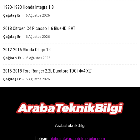
1990-1993 Honda Integra 1.8
Çağdaş Er
-
6 Ağustos 2026
2018 Citroen C4 Picasso 1.6 BlueHDi EAT
Çağdaş Er
-
6 Ağustos 2026
2012-2016 Skoda Citigo 1.0
Çağkan Er
-
6 Ağustos 2026
2015-2018 Ford Ranger 2.2L Duratorq TDCİ 4×4 XLT
Çağdaş Er
-
6 Ağustos 2026
ArabaTeknikBilgi
İletişim:
iletisim@arabateknikbilgi.com