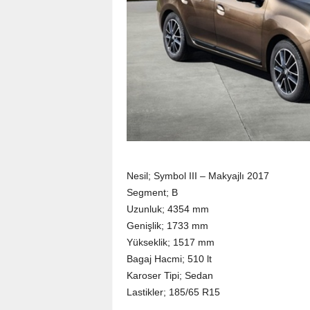
Nesil; Symbol III – Makyajlı 2017
Segment; B
Uzunluk; 4354 mm
Genişlik; 1733 mm
Yükseklik; 1517 mm
Bagaj Hacmi; 510 lt
Karoser Tipi; Sedan
Lastikler; 185/65 R15
_____________