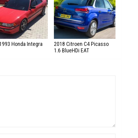
1993 Honda Integra
2018 Citroen C4 Picasso
1.6 BlueHDi EAT