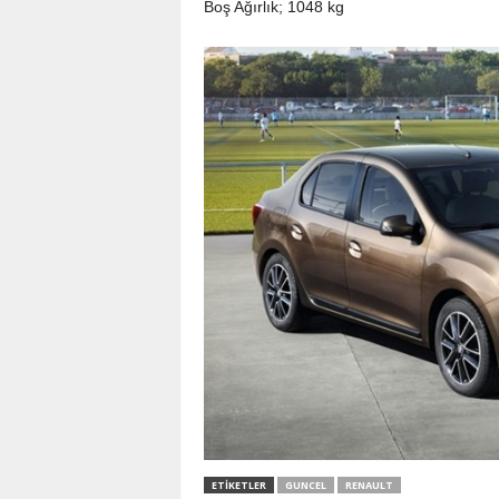
Boş Ağırlık; 1048 kg
ETIKETLER
GUNCEL
RENAULT