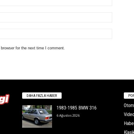
 browser for the next time I comment.
DAHA FAZLA HABER
POP
Otomo
1983-1985 BMW 316
Video
6 Ağustos 2026
Habe
Klasi