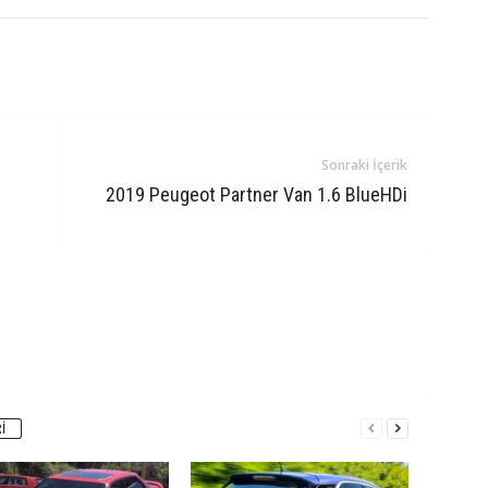
Sonraki İçerik
2019 Peugeot Partner Van 1.6 BlueHDi
I