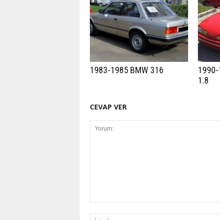
1983-1985 BMW 316
1990-
1.8
CEVAP VER