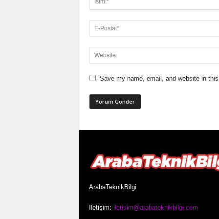
Save my name, email, and website in this
ArabaTeknikBilgi
İletişim:
iletisim@arabateknikbilgi.com