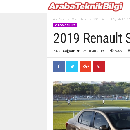
Ana Sayfa
Otomobiller
2019 Renault Symbol 1.0 
OTOMOBILLER
2019 Renault 
Yazar
Çağkan Er
-
23 Nisan 2019
5703