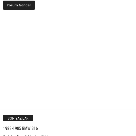
SON YAZILAR
1983-1985 BMW 316