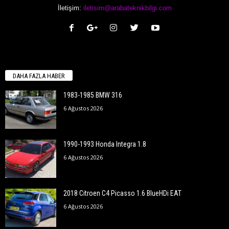
İletişim:
iletisim@arabateknikbilgi.com
DAHA FAZLA HABER
1983-1985 BMW 316
6 Ağustos 2026
1990-1993 Honda Integra 1.8
6 Ağustos 2026
2018 Citroen C4 Picasso 1.6 BlueHDi EAT
6 Ağustos 2026