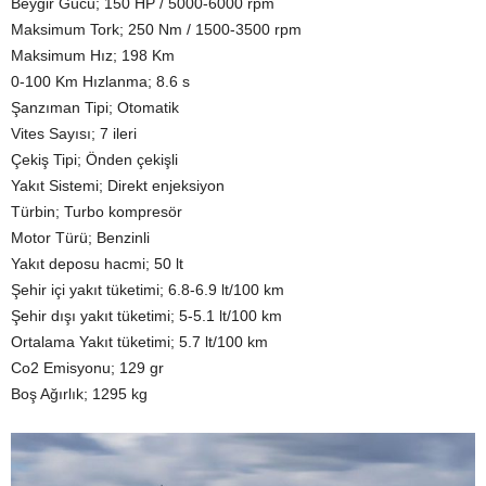
Beygir Gücü; 150 HP / 5000-6000 rpm
Maksimum Tork; 250 Nm / 1500-3500 rpm
Maksimum Hız; 198 Km
0-100 Km Hızlanma; 8.6 s
Şanzıman Tipi; Otomatik
Vites Sayısı; 7 ileri
Çekiş Tipi; Önden çekişli
Yakıt Sistemi; Direkt enjeksiyon
Türbin; Turbo kompresör
Motor Türü; Benzinli
Yakıt deposu hacmi; 50 lt
Şehir içi yakıt tüketimi; 6.8-6.9 lt/100 km
Şehir dışı yakıt tüketimi; 5-5.1 lt/100 km
Ortalama Yakıt tüketimi; 5.7 lt/100 km
Co2 Emisyonu; 129 gr
Boş Ağırlık; 1295 kg