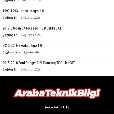
Çağdaş Er
-
6 Ağustos 2026
1990-1993 Honda Integra 1.8
Çağdaş Er
-
6 Ağustos 2026
2018 Citroen C4 Picasso 1.6 BlueHDi EAT
Çağdaş Er
-
6 Ağustos 2026
2012-2016 Skoda Citigo 1.0
Çağkan Er
-
6 Ağustos 2026
2015-2018 Ford Ranger 2.2L Duratorq TDCİ 4×4 XLT
Çağdaş Er
-
6 Ağustos 2026
ArabaTeknikBilgi