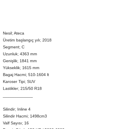
Nesil; Ateca
Üretim başlangıç yılı; 2018
Segment; C
Uzunluk; 4363 mm
Genişlik; 1841 mm
Yükseklik; 1615 mm
Bagaj Hacmi; 510-1604 lt
Karoser Tipi; SUV
Lastikler; 215/50 R18
_____________
Silindir; Inline 4
Silindir Hacmi; 1498cm3
Valf Sayısı; 16