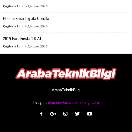
Çağkan Er
-
5 Ağustos 2026
Efsane Kasa Toyota Corolla
Çağkan Er
-
4 Ağustos 2026
2019 Ford Fiesta 1.0 AT
Çağkan Er
-
4 Ağustos 2026
ArabaTeknikBilgi
İletişim:
iletisim@arabateknikbilgi.com