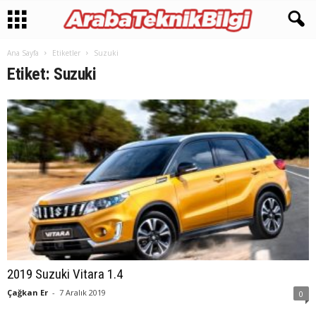
Ana Sayfa
Etiketler
Suzuki
Etiket: Suzuki
2019 Suzuki Vitara 1.4
Çağkan Er
-
7 Aralık 2019
0