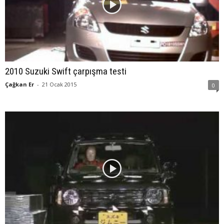
2010 Suzuki Swift çarpışma testi
Çağkan Er
-
21 Ocak 2015
0