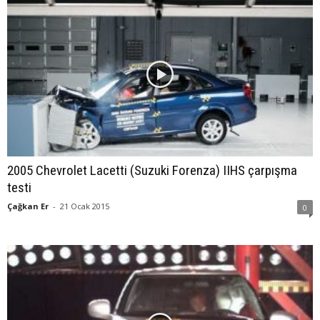
2005 Chevrolet Lacetti (Suzuki Forenza) IIHS çarpışma
testi
Çağkan Er
-
21 Ocak 2015
0