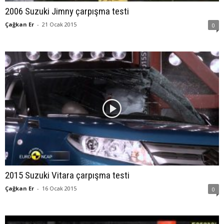
2006 Suzuki Jimny çarpışma testi
Çağkan Er
-
21 Ocak 2015
0
2015 Suzuki Vitara çarpışma testi
Çağkan Er
-
16 Ocak 2015
0