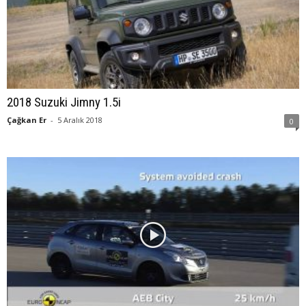
2018 Suzuki Jimny 1.5i
Çağkan Er
-
5 Aralık 2018
0