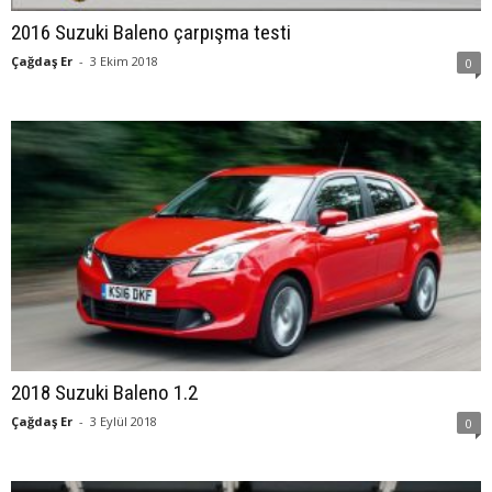
2016 Suzuki Baleno çarpışma testi
Çağdaş Er
-
3 Ekim 2018
0
2018 Suzuki Baleno 1.2
Çağdaş Er
-
3 Eylül 2018
0