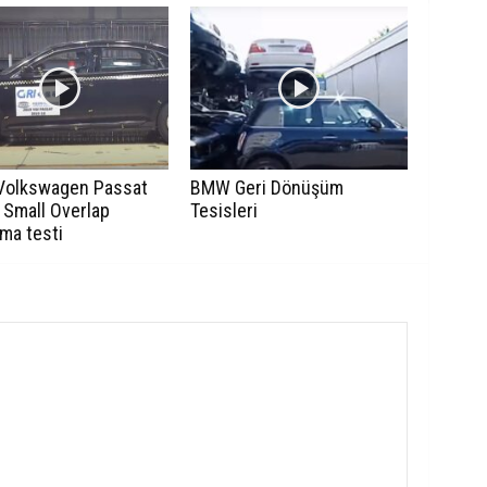
Volkswagen Passat
BMW Geri Dönüşüm
 Small Overlap
Tesisleri
ma testi