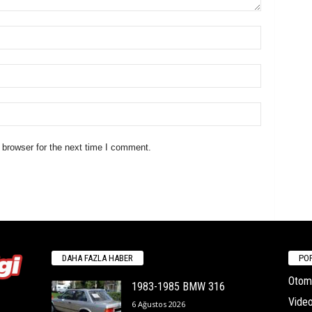
 browser for the next time I comment.
DAHA FAZLA HABER
POP
Otomo
1983-1985 BMW 316
Video
6 Ağustos 2026