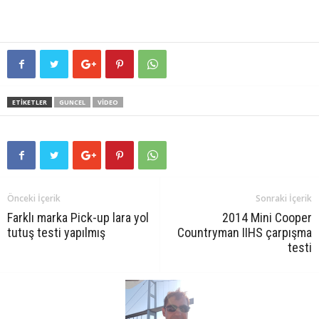
ETIKETLER
GUNCEL
VIDEO
Önceki İçerik
Sonraki İçerik
Farklı marka Pick-up lara yol
2014 Mini Cooper
tutuş testi yapılmış
Countryman IIHS çarpışma
testi