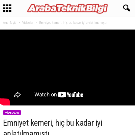
Ana Sayfa
Videolar
Emniyet kemeri, hiç bu kadar iyi anlatılmamıştı
VIDEOLAR
Emniyet kemeri, hiç bu kadar iyi
anlatılmamıştı