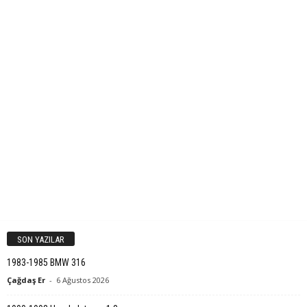
SON YAZILAR
1983-1985 BMW 316
Çağdaş Er
-
6 Ağustos 2026