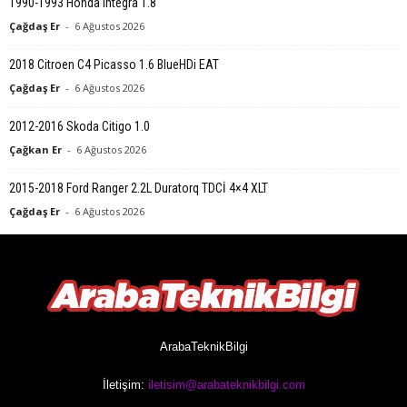
1990-1993 Honda Integra 1.8
Çağdaş Er
-
6 Ağustos 2026
2018 Citroen C4 Picasso 1.6 BlueHDi EAT
Çağdaş Er
-
6 Ağustos 2026
2012-2016 Skoda Citigo 1.0
Çağkan Er
-
6 Ağustos 2026
2015-2018 Ford Ranger 2.2L Duratorq TDCİ 4×4 XLT
Çağdaş Er
-
6 Ağustos 2026
ArabaTeknikBilgi
İletişim:
iletisim@arabateknikbilgi.com