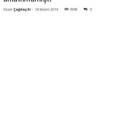
Yazar
Çağdaş Er
-
14 Kasım 2014
9940
0