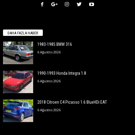
DAHA FAZLA HABER
1983-1985 BMW 316
6 Ağustos 2026
1990-1993 Honda Integra 1.8
6 Ağustos 2026
2018 Citroen C4 Picasso 1.6 BlueHDi EAT
6 Ağustos 2026