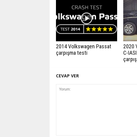
2014 Volkswagen Passat
2020 
çarpışma testi
C-IASI
çarpış
CEVAP VER