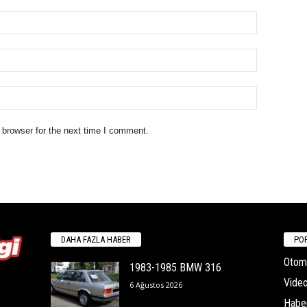
 browser for the next time I comment.
DAHA FAZLA HABER
POP
Otomo
1983-1985 BMW 316
Video
6 Ağustos 2026
Habe