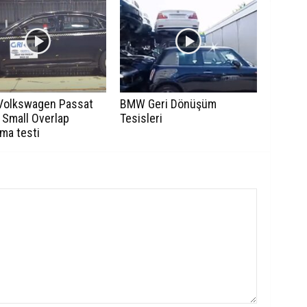
Volkswagen Passat
BMW Geri Dönüşüm
 Small Overlap
Tesisleri
ma testi