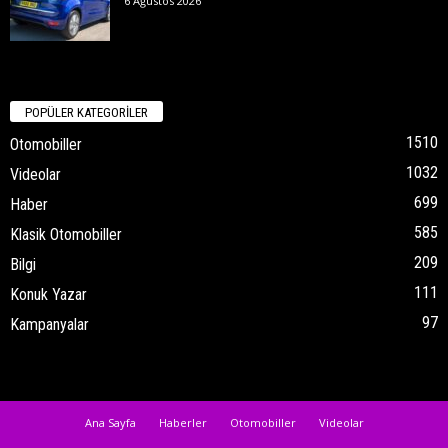
6 Ağustos 2026
POPÜLER KATEGORİLER
1510
Otomobiller
1032
Videolar
699
Haber
585
Klasik Otomobiller
209
Bilgi
111
Konuk Yazar
97
Kampanyalar
Ana Sayfa
Haberler
Otomobiller
Videolar