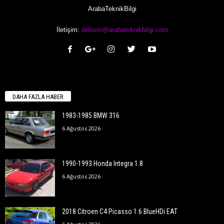
ArabaTeknikBilgi
İletişim:
iletisim@arabateknikbilgi.com
DAHA FAZLA HABER
1983-1985 BMW 316
6 Ağustos 2026
1990-1993 Honda Integra 1.8
6 Ağustos 2026
2018 Citroen C4 Picasso 1.6 BlueHDi EAT