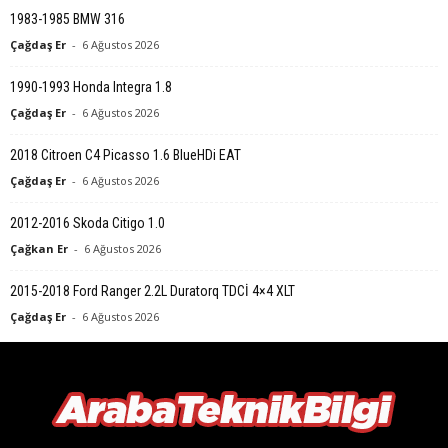
1983-1985 BMW 316
Çağdaş Er
-
6 Ağustos 2026
1990-1993 Honda Integra 1.8
Çağdaş Er
-
6 Ağustos 2026
2018 Citroen C4 Picasso 1.6 BlueHDi EAT
Çağdaş Er
-
6 Ağustos 2026
2012-2016 Skoda Citigo 1.0
Çağkan Er
-
6 Ağustos 2026
2015-2018 Ford Ranger 2.2L Duratorq TDCİ 4×4 XLT
Çağdaş Er
-
6 Ağustos 2026