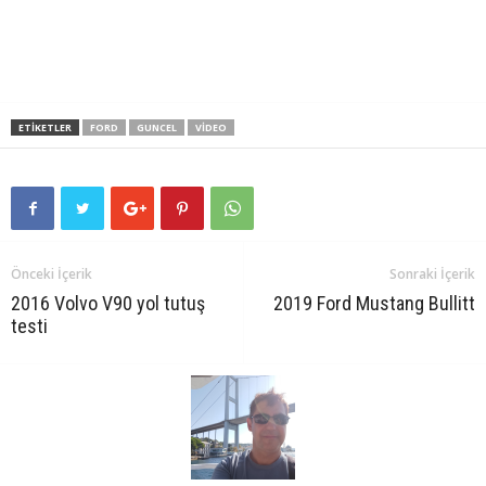
ETIKETLER
FORD
GUNCEL
VIDEO
Önceki İçerik
Sonraki İçerik
2016 Volvo V90 yol tutuş
2019 Ford Mustang Bullitt
testi