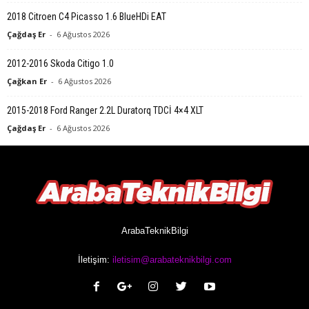
2018 Citroen C4 Picasso 1.6 BlueHDi EAT
Çağdaş Er
-
6 Ağustos 2026
2012-2016 Skoda Citigo 1.0
Çağkan Er
-
6 Ağustos 2026
2015-2018 Ford Ranger 2.2L Duratorq TDCİ 4×4 XLT
Çağdaş Er
-
6 Ağustos 2026
ArabaTeknikBilgi
İletişim:
iletisim@arabateknikbilgi.com