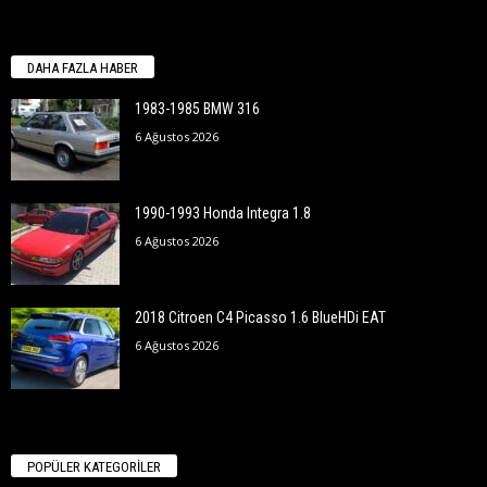
DAHA FAZLA HABER
1983-1985 BMW 316
6 Ağustos 2026
1990-1993 Honda Integra 1.8
6 Ağustos 2026
2018 Citroen C4 Picasso 1.6 BlueHDi EAT
6 Ağustos 2026
POPÜLER KATEGORİLER