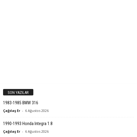
SON YAZILAR
1983-1985 BMW 316
Çağdaş Er
-
6 Ağustos 2026
1990-1993 Honda Integra 1.8
Çağdaş Er
-
6 Ağustos 2026