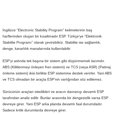
İngilizce “Electronic Stability Program” kelimelerinin baş
harflerinden oluşan bir kısaltmadır ESP. Türkçe’ye “Elektronik
Stabilite Programı” olarak çevirebiliriz. Stabilite ise sağlamlık,
denge, kararlılık manalarında kullanılabilir.
ESP’yi aslında tek başına bir sistem gibi düşünmemek lazımdır.
ABS (Kilitlenmeyi önleyen fren sistemi) ve TCS (veya ASR) (Patinaj
önleme sistemi) ikisi birlikte ESP sistemine destek verirler. Yani ABS
ve TCS olmadan bir araçta ESP’nin varlığında
n söz edilemez.
Sürücünün araçtan istedikleri ve aracın davranışı devamlı ESP
tarafından analiz edilir. Bunlar arasında bir dengesizlik varsa ESP
devreye girer. Yani ESP arka planda devamlı faal durumdadır.
Sadece kritik durumlarda devreye girer.