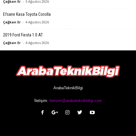
Çağkan Er
-
5 Ağustos 2026
Efsane Kasa Toyota Corolla
Çağkan Er
-
4 Ağustos 2026
2019 Ford Fiesta 1.0 AT
Çağkan Er
-
4 Ağustos 2026
ArabaTeknikBilgi
İletişim:
iletisim@arabateknikbilgi.com