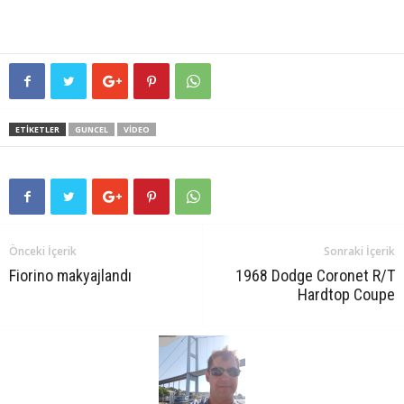
ETIKETLER
GUNCEL
VIDEO
Önceki İçerik
Sonraki İçerik
Fiorino makyajlandı
1968 Dodge Coronet R/T
Hardtop Coupe