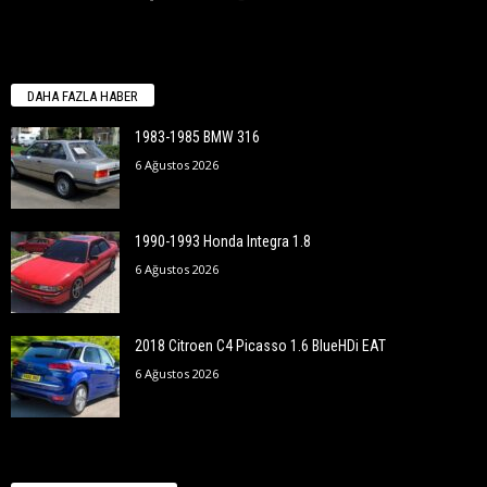
DAHA FAZLA HABER
1983-1985 BMW 316
6 Ağustos 2026
1990-1993 Honda Integra 1.8
6 Ağustos 2026
2018 Citroen C4 Picasso 1.6 BlueHDi EAT
6 Ağustos 2026