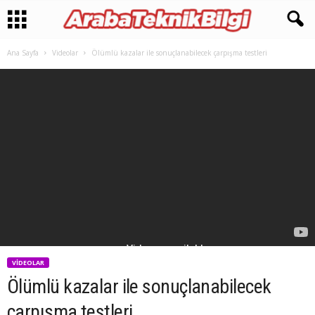
Ana Sayfa
Videolar
Ölümlü kazalar ile sonuçlanabilecek çarpışma testleri
VIDEOLAR
Ölümlü kazalar ile sonuçlanabilecek
çarpışma testleri