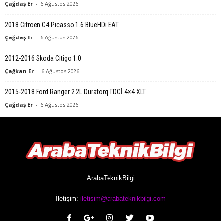
Çağdaş Er
-
6 Ağustos 2026
2018 Citroen C4 Picasso 1.6 BlueHDi EAT
Çağdaş Er
-
6 Ağustos 2026
2012-2016 Skoda Citigo 1.0
Çağkan Er
-
6 Ağustos 2026
2015-2018 Ford Ranger 2.2L Duratorq TDCİ 4×4 XLT
Çağdaş Er
-
6 Ağustos 2026
ArabaTeknikBilgi
İletişim:
iletisim@arabateknikbilgi.com