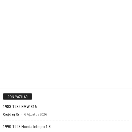
SON YAZILAR
1983-1985 BMW 316
Çağdaş Er
-
6 Ağustos 2026
1990-1993 Honda Integra 1.8