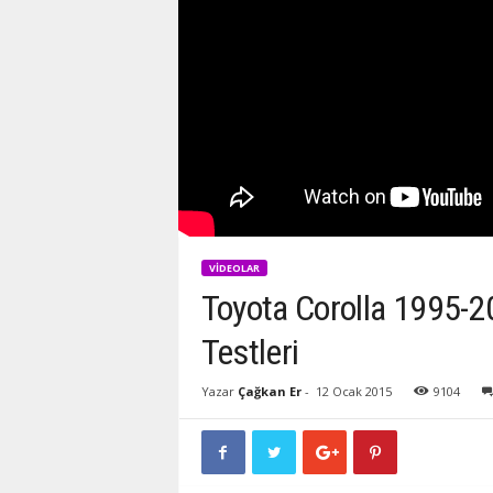
VIDEOLAR
Toyota Corolla 1995-
Testleri
Yazar
Çağkan Er
-
12 Ocak 2015
9104