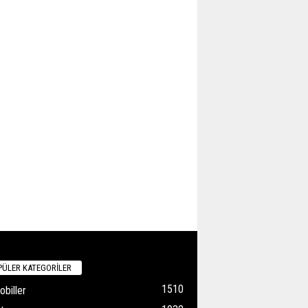
ÜLER KATEGORİLER
1510
biller