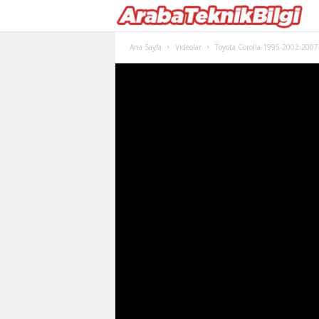
Ana Sayfa
Videolar
Toyota Corolla 1995-2002-2007