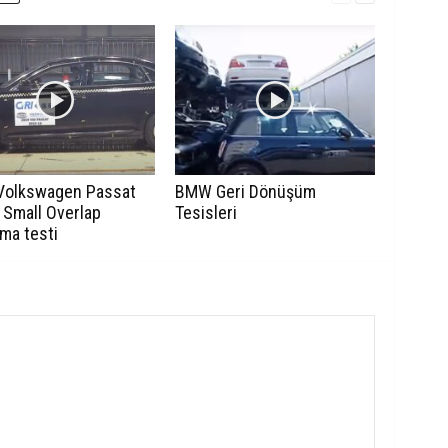
Volkswagen Passat
BMW Geri Dönüşüm
 Small Overlap
Tesisleri
ma testi