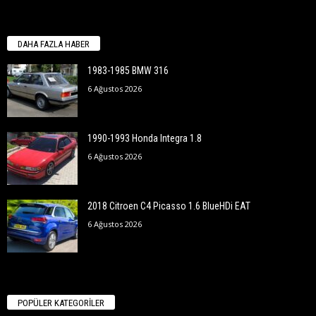
DAHA FAZLA HABER
1983-1985 BMW 316
6 Ağustos 2026
1990-1993 Honda Integra 1.8
6 Ağustos 2026
2018 Citroen C4 Picasso 1.6 BlueHDi EAT
6 Ağustos 2026
POPÜLER KATEGORİLER