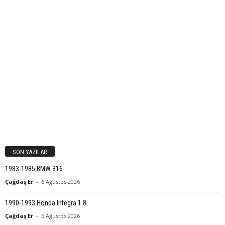
SON YAZILAR
1983-1985 BMW 316
Çağdaş Er
-
6 Ağustos 2026
1990-1993 Honda Integra 1.8
Çağdaş Er
-
6 Ağustos 2026