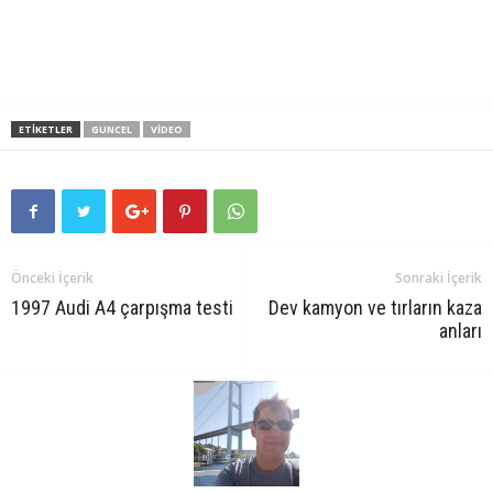
ETIKETLER
GUNCEL
VIDEO
Önceki İçerik
Sonraki İçerik
1997 Audi A4 çarpışma testi
Dev kamyon ve tırların kaza
anları