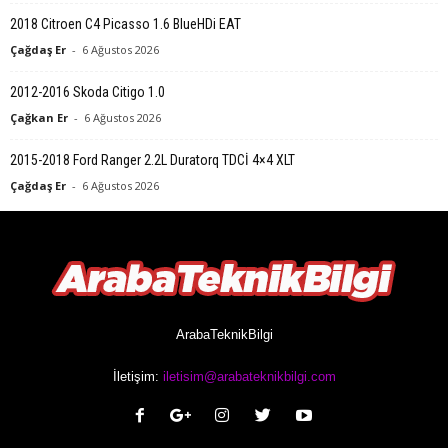
2018 Citroen C4 Picasso 1.6 BlueHDi EAT
Çağdaş Er
-
6 Ağustos 2026
2012-2016 Skoda Citigo 1.0
Çağkan Er
-
6 Ağustos 2026
2015-2018 Ford Ranger 2.2L Duratorq TDCİ 4×4 XLT
Çağdaş Er
-
6 Ağustos 2026
ArabaTeknikBilgi
İletişim:
iletisim@arabateknikbilgi.com