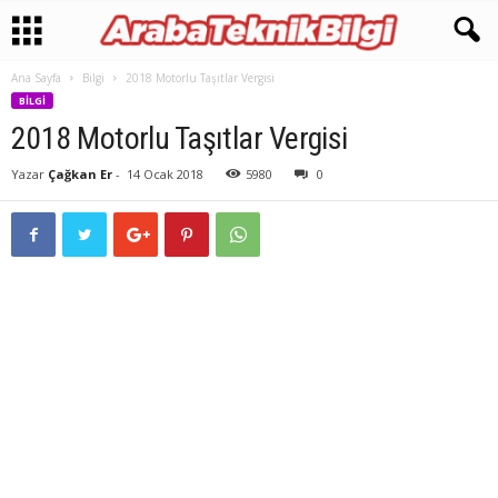
Ana Sayfa
Bilgi
2018 Motorlu Taşıtlar Vergisi
BILGI
2018 Motorlu Taşıtlar Vergisi
Yazar
Çağkan Er
-
14 Ocak 2018
5980
0