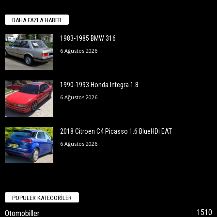
DAHA FAZLA HABER
1983-1985 BMW 316
6 Ağustos 2026
1990-1993 Honda Integra 1.8
6 Ağustos 2026
2018 Citroen C4 Picasso 1.6 BlueHDi EAT
6 Ağustos 2026
POPÜLER KATEGORİLER
1510
Otomobiller