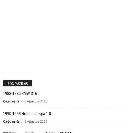
SON YAZILAR
1983-1985 BMW 316
Çağdaş Er
-
6 Ağustos 2026
1990-1993 Honda Integra 1.8
Çağdaş Er
-
6 Ağustos 2026