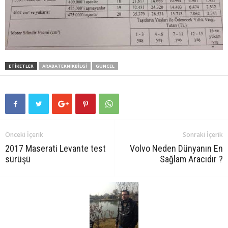
ETIKETLER
ARABATEKNIKBILGI
GUNCEL
Önceki İçerik
Sonraki İçerik
2017 Maserati Levante test
Volvo Neden Dünyanın En
sürüşü
Sağlam Aracıdır ?