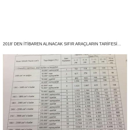
2018’ DEN İTİBAREN ALINACAK SIFIR ARAÇLARIN TARİFESİ…