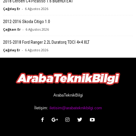
2018 Citroen C4 Picasso 1.6 BlueHDi EAT
Çağdaş Er
-
6 Ağustos 2026
2012-2016 Skoda Citigo 1.0
Çağkan Er
-
6 Ağustos 2026
2015-2018 Ford Ranger 2.2L Duratorq TDCİ 4×4 XLT
Çağdaş Er
-
6 Ağustos 2026
ArabaTeknikBilgi
İletişim:
iletisim@arabateknikbilgi.com