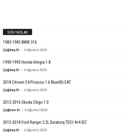
SON YAZILAR
1983-1985 BMW 316
Çağdaş Er
-
6 Ağustos 2026
1990-1993 Honda Integra 1.8
Çağdaş Er
-
6 Ağustos 2026
2018 Citroen C4 Picasso 1.6 BlueHDi EAT
Çağdaş Er
-
6 Ağustos 2026
2012-2016 Skoda Citigo 1.0
Çağkan Er
-
6 Ağustos 2026
2015-2018 Ford Ranger 2.2L Duratorq TDCİ 4×4 XLT
Çağdaş Er
-
6 Ağustos 2026