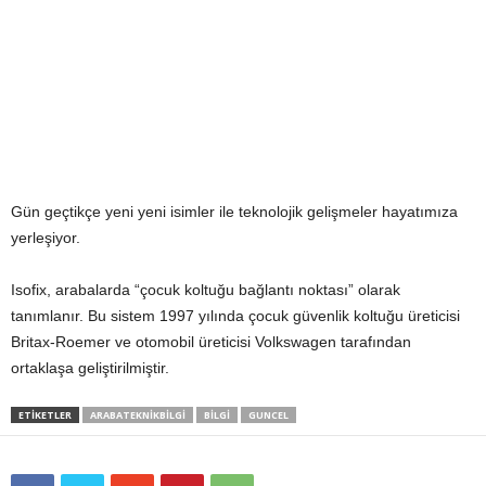
Gün geçtikçe yeni yeni isimler ile teknolojik gelişmeler hayatımıza
yerleşiyor.
Isofix, arabalarda “çocuk koltuğu bağlantı noktası” olarak
tanımlanır. Bu sistem 1997 yılında çocuk güvenlik koltuğu üreticisi
Britax-Roemer ve otomobil üreticisi Volkswagen tarafından
ortaklaşa geliştirilmiştir.
ETIKETLER
ARABATEKNIKBILGI
BILGI
GUNCEL