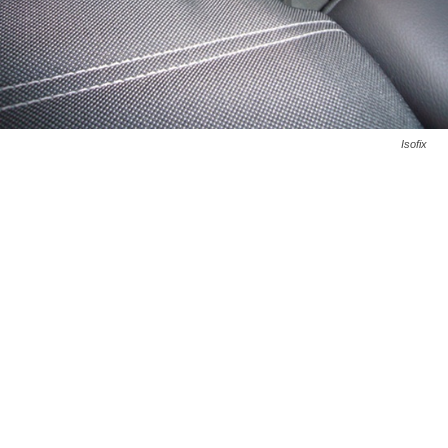
Isofix