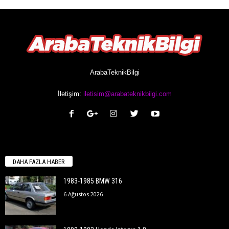
ArabaTeknikBilgi
İletişim:
iletisim@arabateknikbilgi.com
DAHA FAZLA HABER
1983-1985 BMW 316
6 Ağustos 2026