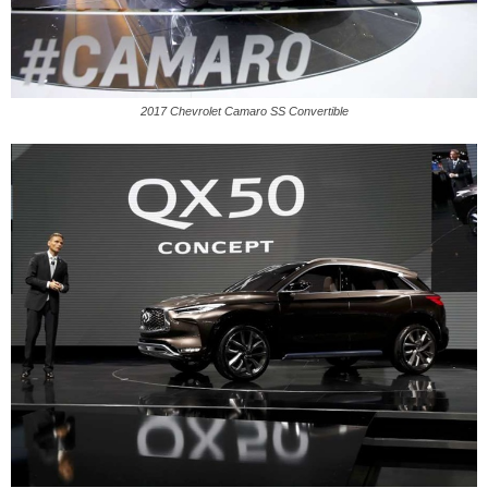
2017 Chevrolet Camaro SS Convertible