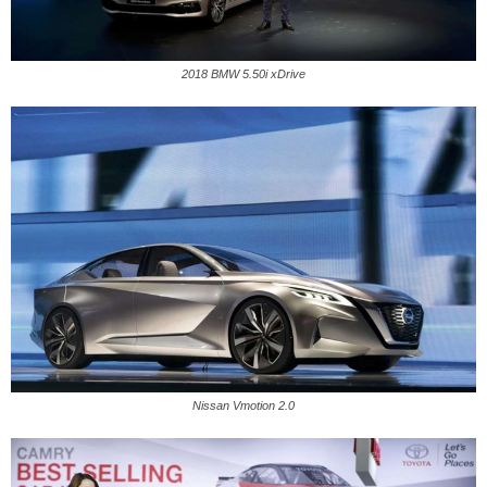
2018 BMW 5.50i xDrive
Nissan Vmotion 2.0