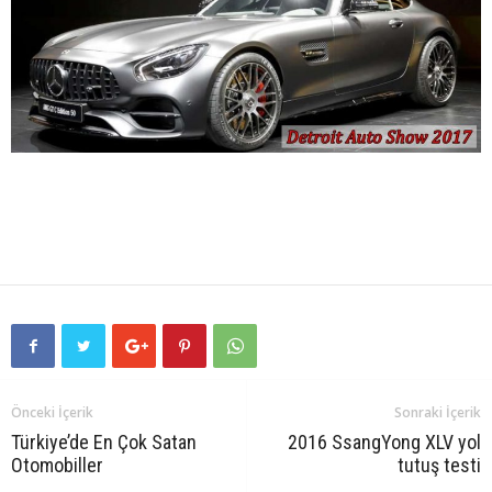
Önceki İçerik
Sonraki İçerik
Türkiye’de En Çok Satan
2016 SsangYong XLV yol
Otomobiller
tutuş testi