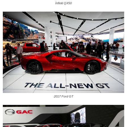
İnfiniti QX50
2017 Ford GT