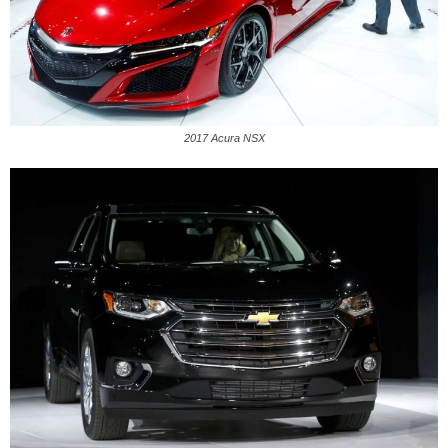
2017 Acura NSX