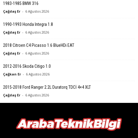
1983-1985 BMW 316
Çağdaş Er
-
6 Ağustos 2026
1990-1993 Honda Integra 1.8
Çağdaş Er
-
6 Ağustos 2026
2018 Citroen C4 Picasso 1.6 BlueHDi EAT
Çağdaş Er
-
6 Ağustos 2026
2012-2016 Skoda Citigo 1.0
Çağkan Er
-
6 Ağustos 2026
2015-2018 Ford Ranger 2.2L Duratorq TDCİ 4×4 XLT
Çağdaş Er
-
6 Ağustos 2026