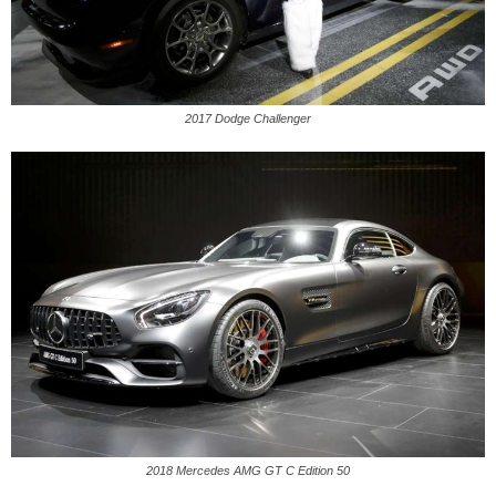
2017 Dodge Challenger
2018 Mercedes AMG GT C Edition 50