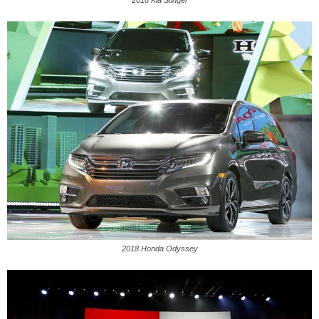
2018 Kia Stinger
2018 Honda Odyssey