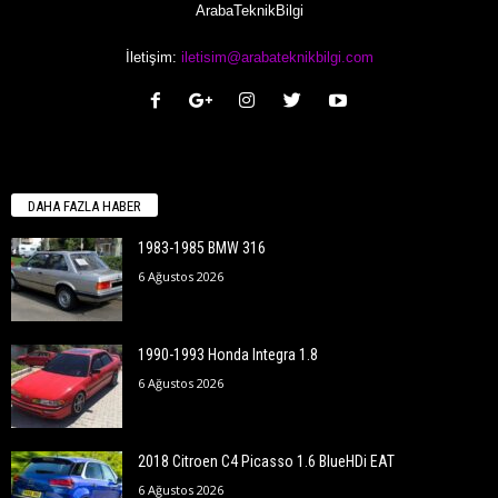
ArabaTeknikBilgi
İletişim:
iletisim@arabateknikbilgi.com
DAHA FAZLA HABER
1983-1985 BMW 316
6 Ağustos 2026
1990-1993 Honda Integra 1.8
6 Ağustos 2026
2018 Citroen C4 Picasso 1.6 BlueHDi EAT
6 Ağustos 2026