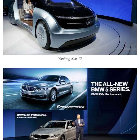
Yanfeng XIM 17