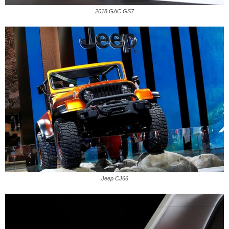
2018 GAC GS7
Jeep CJ66