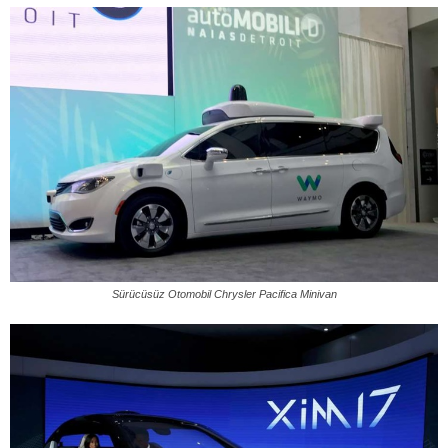
Sürücüsüz Otomobil Chrysler Pacifica Minivan