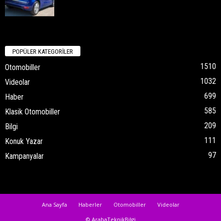
POPÜLER KATEGORİLER
1510
Otomobiller
1032
Videolar
699
Haber
585
Klasik Otomobiller
209
Bilgi
111
Konuk Yazar
97
Kampanyalar
Ana Sayfa
Haberler
Otomobiller
Videolar
© ArabaTeknikBilgi