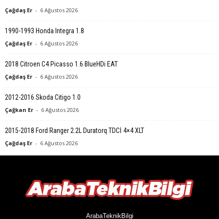
Çağdaş Er
-
6 Ağustos 2026
1990-1993 Honda Integra 1.8
Çağdaş Er
-
6 Ağustos 2026
2018 Citroen C4 Picasso 1.6 BlueHDi EAT
Çağdaş Er
-
6 Ağustos 2026
2012-2016 Skoda Citigo 1.0
Çağkan Er
-
6 Ağustos 2026
2015-2018 Ford Ranger 2.2L Duratorq TDCİ 4×4 XLT
Çağdaş Er
-
6 Ağustos 2026
ArabaTeknikBilgi