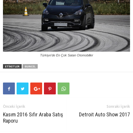
Türkiye’de En Çok Satan Otomobiller
ETIKETLER
GUNCEL
Önceki İçerik
Sonraki İçerik
Kasım 2016 Sıfır Araba Satış
Detroit Auto Show 2017
Raporu