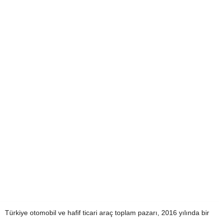
Türkiye otomobil ve hafif ticari araç toplam pazarı, 2016 yılında bir