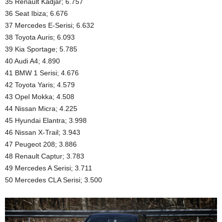
35 Renault Kadjar; 6.757
36 Seat Ibiza; 6.676
37 Mercedes E-Serisi; 6.632
38 Toyota Auris; 6.093
39 Kia Sportage; 5.785
40 Audi A4; 4.890
41 BMW 1 Serisi; 4.676
42 Toyota Yaris; 4.579
43 Opel Mokka; 4.508
44 Nissan Micra; 4.225
45 Hyundai Elantra; 3.998
46 Nissan X-Trail; 3.943
47 Peugeot 208; 3.886
48 Renault Captur; 3.783
49 Mercedes A Serisi; 3.711
50 Mercedes CLA Serisi; 3.500