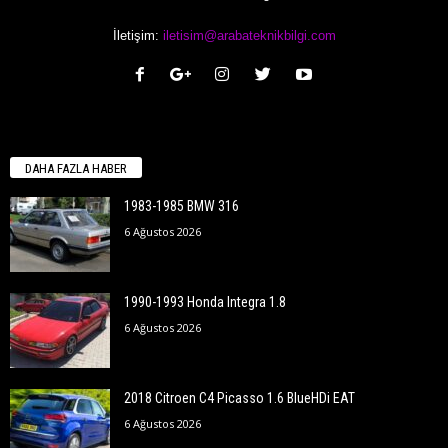
İletişim:
iletisim@arabateknikbilgi.com
DAHA FAZLA HABER
1983-1985 BMW 316
6 Ağustos 2026
1990-1993 Honda Integra 1.8
6 Ağustos 2026
2018 Citroen C4 Picasso 1.6 BlueHDi EAT
6 Ağustos 2026