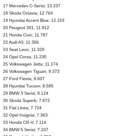
17 Mercedes C-Serisi; 13.237
18 Skoda Octavia; 12.764
19 Hyundai Accent Blue; 12.153
20 Peugeot 301; 11.812
21 Honda Civic; 11.787
22 Audi A3; 11.356
23 Seat Leon; 11.329
24 Opel Corsa; 11.230
25 Volkswagen Jetta; 11.174
26 Volkswagen Tiguan; 9.373
27 Ford Fiesta; 8.607
28 Hyundai Tucson; 8.585
29 BMW 3 Serisi; 8.124
30 Skoda Superb; 7.872
31 Fiat Linea; 7.724
32 Opel Insignia; 7.363
33 Honda CR-V; 7.114
34 BMW 5 Serisi; 7.107