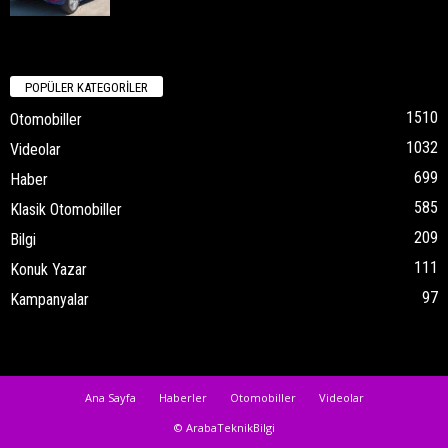
POPÜLER KATEGORİLER
1510
Otomobiller
1032
Videolar
699
Haber
585
Klasik Otomobiller
209
Bilgi
111
Konuk Yazar
97
Kampanyalar
Ana Sayfa
Haberler
Otomobiller
Videolar
© ArabaTeknikBilgi