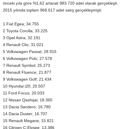
önceki yıla göre %1,62 artarak 983.720 adet olarak gerçekleşti.
2015 yılında toplam 968.017 adet satış gerçekleşmişti.
1 Fiat Egea; 34.755
2 Toyota Corolla; 33.225
3 Opel Astra; 32.191
4 Renault Clio; 31.021
5 Volkswagen Passat; 28.915
6 Volkswagen Polo; 27.578
7 Renault Symbol; 25.273
8 Renault Fluence; 21.877
9 Volkswagen Golf; 21.434
10 Hyundai i20; 20.507
11 Ford Focus; 20.033
12 Nissan Qashqai; 18.365
13 Dacia Sandero; 16.780
14 Dacia Duster; 16.707
15 Renault Megane; 15.821
16 Citroen C-Elysee; 13.386