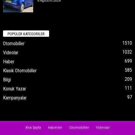
6 Ağustos 2026
POPÜLER KATEGORİLER
1510
Otomobiller
1032
Videolar
699
Haber
585
Klasik Otomobiller
209
Bilgi
111
Konuk Yazar
97
Kampanyalar
Ana Sayfa
Haberler
Otomobiller
Videolar