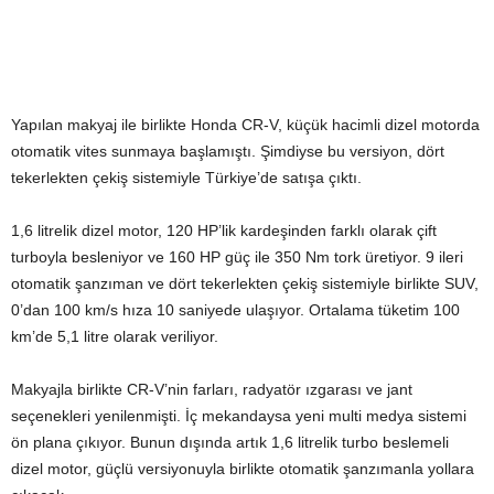
Yapılan makyaj ile birlikte Honda CR-V, küçük hacimli dizel motorda
otomatik vites sunmaya başlamıştı. Şimdiyse bu versiyon, dört
tekerlekten çekiş sistemiyle Türkiye’de satışa çıktı.
1,6 litrelik dizel motor, 120 HP’lik kardeşinden farklı olarak çift
turboyla besleniyor ve 160 HP güç ile 350 Nm tork üretiyor. 9 ileri
otomatik şanzıman ve dört tekerlekten çekiş sistemiyle birlikte SUV,
0’dan 100 km/s hıza 10 saniyede ulaşıyor. Ortalama tüketim 100
km’de 5,1 litre olarak veriliyor.
Makyajla birlikte CR-V’nin farları, radyatör ızgarası ve jant
seçenekleri yenilenmişti. İç mekandaysa yeni multi medya sistemi
ön plana çıkıyor. Bunun dışında artık 1,6 litrelik turbo beslemeli
dizel motor, güçlü versiyonuyla birlikte otomatik şanzımanla yollara