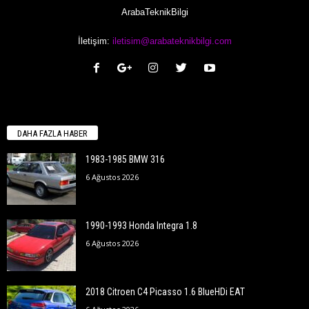
ArabaTeknikBilgi
İletişim:
iletisim@arabateknikbilgi.com
DAHA FAZLA HABER
1983-1985 BMW 316
6 Ağustos 2026
1990-1993 Honda Integra 1.8
6 Ağustos 2026
2018 Citroen C4 Picasso 1.6 BlueHDi EAT