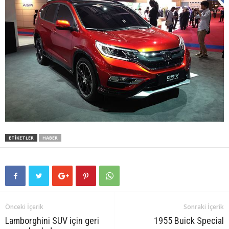
ETIKETLER
HABER
Önceki İçerik
Sonraki İçerik
Lamborghini SUV için geri
1955 Buick Special