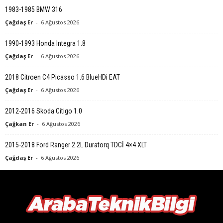
1983-1985 BMW 316
Çağdaş Er
-
6 Ağustos 2026
1990-1993 Honda Integra 1.8
Çağdaş Er
-
6 Ağustos 2026
2018 Citroen C4 Picasso 1.6 BlueHDi EAT
Çağdaş Er
-
6 Ağustos 2026
2012-2016 Skoda Citigo 1.0
Çağkan Er
-
6 Ağustos 2026
2015-2018 Ford Ranger 2.2L Duratorq TDCİ 4×4 XLT
Çağdaş Er
-
6 Ağustos 2026