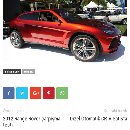
ETIKETLER
HABER
Önceki İçerik
Sonraki İçerik
2012 Range Rover çarpışma
Dizel Otomatik CR-V Satışta
testi