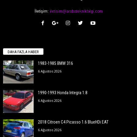
İletişim:
iletisim@arabateknikbilgi.com
DAHA FAZLA HABER
1983-1985 BMW 316
6 Ağustos 2026
1990-1993 Honda Integra 1.8
6 Ağustos 2026
2018 Citroen C4 Picasso 1.6 BlueHDi EAT
6 Ağustos 2026