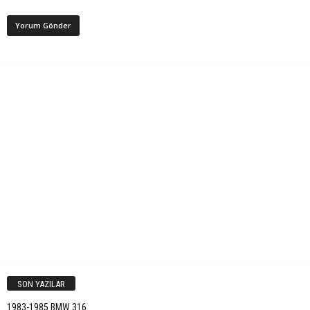
SON YAZILAR
1983-1985 BMW 316