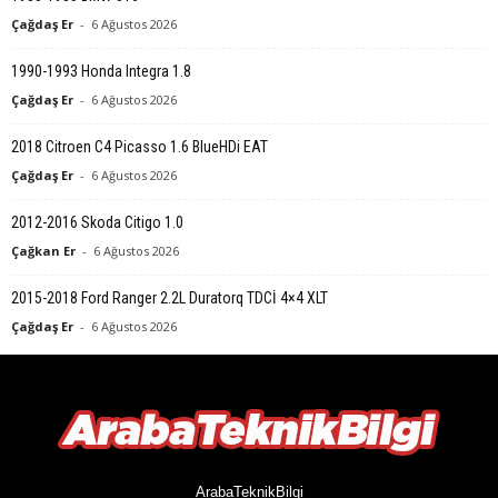
Çağdaş Er
-
6 Ağustos 2026
1990-1993 Honda Integra 1.8
Çağdaş Er
-
6 Ağustos 2026
2018 Citroen C4 Picasso 1.6 BlueHDi EAT
Çağdaş Er
-
6 Ağustos 2026
2012-2016 Skoda Citigo 1.0
Çağkan Er
-
6 Ağustos 2026
2015-2018 Ford Ranger 2.2L Duratorq TDCİ 4×4 XLT
Çağdaş Er
-
6 Ağustos 2026
ArabaTeknikBilgi