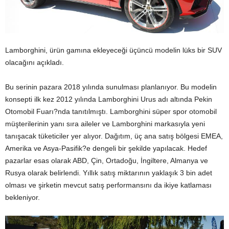
Lamborghini, ürün gamına ekleyeceği üçüncü modelin lüks bir SUV
olacağını açıkladı.
Bu serinin pazara 2018 yılında sunulması planlanıyor. Bu modelin
konsepti ilk kez 2012 yılında Lamborghini Urus adı altında Pekin
Otomobil Fuarı?nda tanıtılmıştı. Lamborghini süper spor otomobil
müşterilerinin yanı sıra aileler ve Lamborghini markasıyla yeni
tanışacak tüketiciler yer alıyor. Dağıtım, üç ana satış bölgesi EMEA,
Amerika ve Asya-Pasifik?e dengeli bir şekilde yapılacak. Hedef
pazarlar esas olarak ABD, Çin, Ortadoğu, İngiltere, Almanya ve
Rusya olarak belirlendi. Yıllık satış miktarının yaklaşık 3 bin adet
olması ve şirketin mevcut satış performansını da ikiye katlaması
bekleniyor.