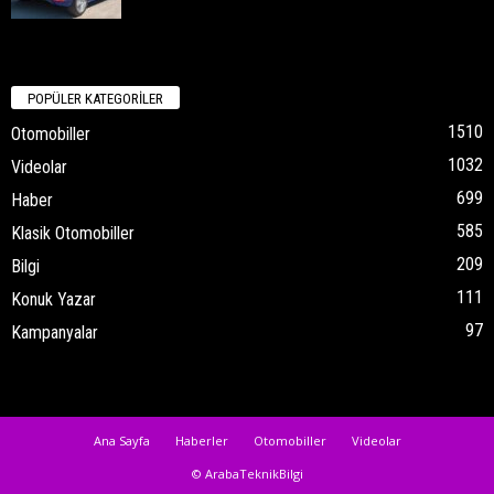
POPÜLER KATEGORİLER
1510
Otomobiller
1032
Videolar
699
Haber
585
Klasik Otomobiller
209
Bilgi
111
Konuk Yazar
97
Kampanyalar
Ana Sayfa
Haberler
Otomobiller
Videolar
© ArabaTeknikBilgi