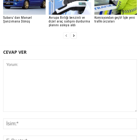
Subaru’ dan Manuel
Avrupa Birliği benzinli ve
Komisyondan geçti! İşte yeni
Şanzımana Dönüş
dizel araç satışını durdurma
trafik cezaları
planını askıya aldı
CEVAP VER