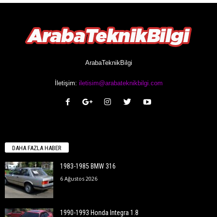
ArabaTeknikBilgi
İletişim:
iletisim@arabateknikbilgi.com
DAHA FAZLA HABER
1983-1985 BMW 316
6 Ağustos 2026
1990-1993 Honda Integra 1.8