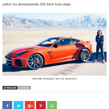
yıldızı hız denemesinde 320 km/s hıza ulaştı.
Michelle Rodriguez’ den hız denemesi
ETIKETLER
GUNCEL