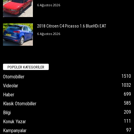
6 Ağustos 2026
2018 Citroen C4 Picasso 1.6 BlueHDi EAT
6 Ağustos 2026
POPÜLER KATEGORİLER
1510
Otomobiller
1032
Videolar
699
Haber
585
Klasik Otomobiller
209
Bilgi
111
Konuk Yazar
97
Kampanyalar