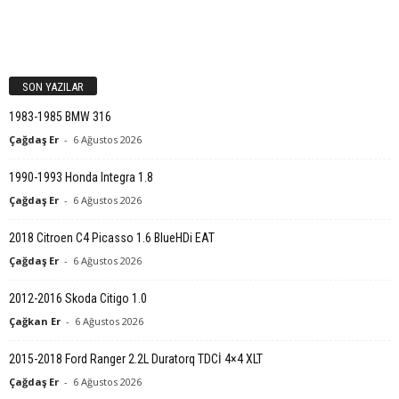
SON YAZILAR
1983-1985 BMW 316
Çağdaş Er
-
6 Ağustos 2026
1990-1993 Honda Integra 1.8
Çağdaş Er
-
6 Ağustos 2026
2018 Citroen C4 Picasso 1.6 BlueHDi EAT
Çağdaş Er
-
6 Ağustos 2026
2012-2016 Skoda Citigo 1.0
Çağkan Er
-
6 Ağustos 2026
2015-2018 Ford Ranger 2.2L Duratorq TDCİ 4×4 XLT
Çağdaş Er
-
6 Ağustos 2026