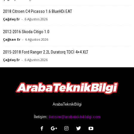
2018 Citroen C4 Picasso 1.6 BlueHDi EAT
Çağdaş Er
-
6 Ağustos 2026
2012-2016 Skoda Citigo 1.0
Çağkan Er
-
6 Ağustos 2026
2015-2018 Ford Ranger 2.2L Duratorq TDCİ 4×4 XLT
Çağdaş Er
-
6 Ağustos 2026
ArabaTeknikBilgi
İletişim:
iletisim@arabateknikbilgi.com