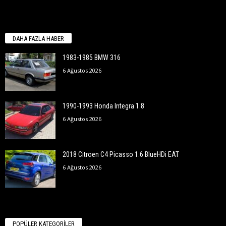
DAHA FAZLA HABER
1983-1985 BMW 316
6 Ağustos 2026
1990-1993 Honda Integra 1.8
6 Ağustos 2026
2018 Citroen C4 Picasso 1.6 BlueHDi EAT
6 Ağustos 2026
POPÜLER KATEGORİLER