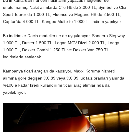
Bu imkanlardan haricen nakit alım yapacak müşteriler de
unutulmamış. Nakit alımlarda Clio HB’de 2.000 TL, Symbol ve Clio
Sport Tourer’da 1.000 TL, Fluence ve Megane HB de 2.500 TL,
Captur’da 4.000 TL, Kangoo Multix’te 1.000 TL indirim yapılıyor.
Bu indirimler Dacia modellerine de uygulanıyor. Sandero Stepway
1.000 TL, Duster 1.500 TL, Logan MCV Dizel 2.000 TL, Lodgy
1.000 TL, Dokker Combi 1.250 TL ve Dokker Van 750 TL
indirimlerle satılacak.
Kampanya ticari araçları da kapsıyor. Maxxi Koruma hizmeti
alımına göre değişen %0,89 veya %0,99 luk faiz oranları yanında
%100 e kadar kredi kullandırımı ticari araç alımlarında da
yapılabiliyor.