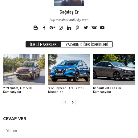
Çağdaş Er
http://arabateknikbilgi.com
İLGILI HABERLER
YAZARIN DIĞER İÇERIKLERI
2021 Şubat, Fiat 500L
SUV Heyecanı Aralık 2019
Renault 2019 Kasım
Kampanyası
Nissan’ da
Kampanyası
CEVAP VER