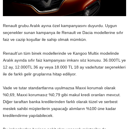
Renault grubu Aralık ayına özel kampanyasını duyurdu. Uygun
seçenekler sunan kampanya ile Renault ve Dacia modellerine sıfır
faiz ve cazip koşullar ile sahip olmak mümkün.
Renault’un tüm binek modellerinde ve Kangoo Multix modelinde
Aralık ayında sıfır faiz kampanyası imkanı söz konusu. 36.000TL ye
12 ay, 12.000TL 36 ay veya 18.000 TL 18 ay vade/tutar seçenekleri
ile de farklı gelir gruplarına hitap ediliyor.
Vade ve tutar standartlarına uyulmazsa Maxxi korumalı olarak
%0,69, Maxxi korumasız %0,79 gibi makul kredi oranları mevcut.
Diğer taraftan banka kredilerinden farklı olarak tüzel ve serbest
meslek sahibi müşterilerin yapacağı alımların %100 üne kadar
kredilendirme yapılabilecek.