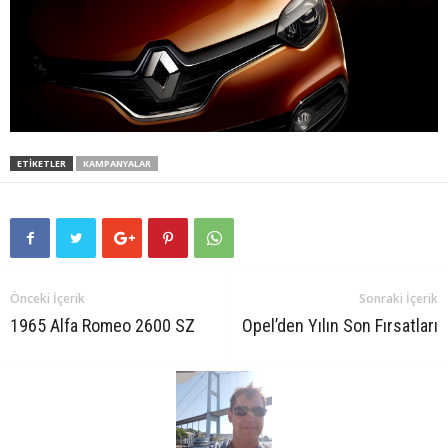
ETIKETLER
KAMPANYALAR
Önceki İçerik
Sonraki İçerik
1965 Alfa Romeo 2600 SZ
Opel’den Yılın Son Fırsatları