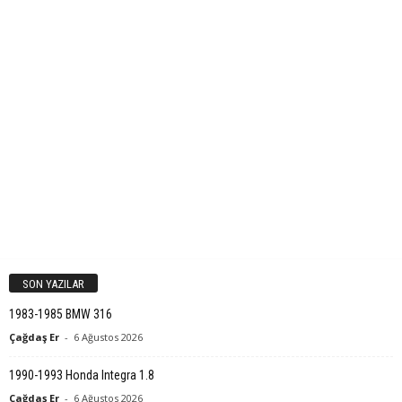
SON YAZILAR
1983-1985 BMW 316
Çağdaş Er
-
6 Ağustos 2026
1990-1993 Honda Integra 1.8
Çağdaş Er
-
6 Ağustos 2026