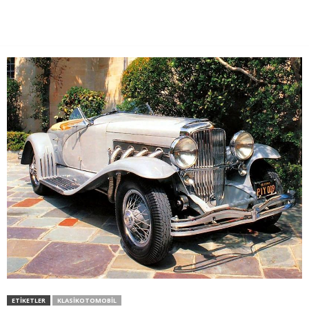
ETIKETLER
KLASIKOTOMOBIL