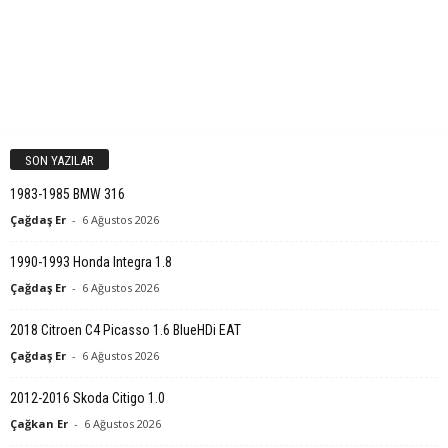
SON YAZILAR
1983-1985 BMW 316
Çağdaş Er
-
6 Ağustos 2026
1990-1993 Honda Integra 1.8
Çağdaş Er
-
6 Ağustos 2026
2018 Citroen C4 Picasso 1.6 BlueHDi EAT
Çağdaş Er
-
6 Ağustos 2026
2012-2016 Skoda Citigo 1.0
Çağkan Er
-
6 Ağustos 2026