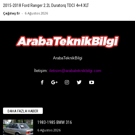
2015-2018 Ford Ranger 2.2L Duratorq TDCİ 4×4 XLT
Çağdaş Er
-
6 Ağustos 2026
ArabaTeknikBilgi
İletişim:
iletisim@arabateknikbilgi.com
DAHA FAZLA HABER
1983-1985 BMW 316
6 Ağustos 2026