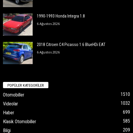
1990-1993 Honda Integra 1.8
6 Ağustos 2026
2018 Citroen C4 Picasso 1.6 BlueHDi EAT
6 Ağustos 2026
POPÜLER KATEGORİLER
1510
Otomobiller
1032
Videolar
699
Haber
585
Klasik Otomobiller
209
Bilgi