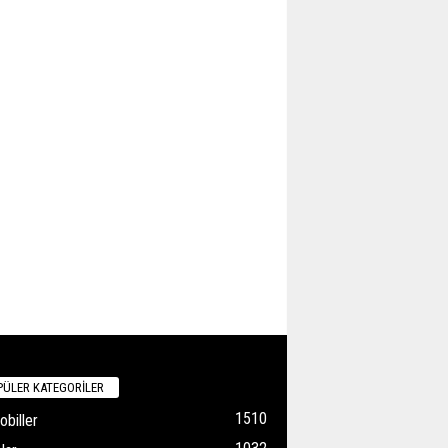
ÜLER KATEGORİLER
1510
biller