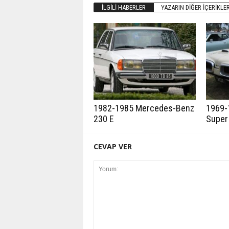
İLGILI HABERLER
YAZARIN DIĞER İÇERIKLER
1982-1985 Mercedes-Benz
1969-
230 E
Super
CEVAP VER