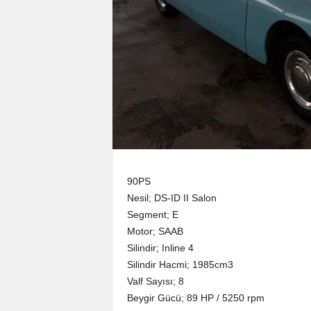
90PS
Nesil; DS-ID II Salon
Segment; E
Motor; SAAB
Silindir; Inline 4
Silindir Hacmi; 1985cm3
Valf Sayısı; 8
Beygir Gücü; 89 HP / 5250 rpm