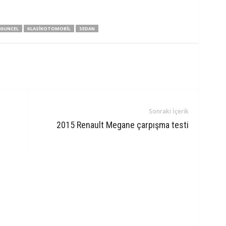
GUNCEL
KLASIKOTOMOBIL
SEDAN
Sonraki İçerik
2015 Renault Megane çarpışma testi