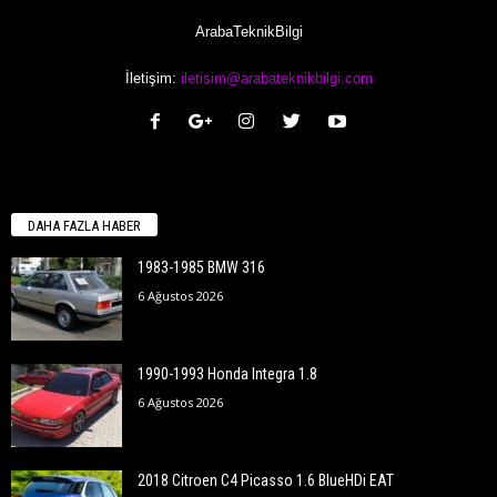
ArabaTeknikBilgi
İletişim:
iletisim@arabateknikbilgi.com
DAHA FAZLA HABER
1983-1985 BMW 316
6 Ağustos 2026
1990-1993 Honda Integra 1.8
6 Ağustos 2026
2018 Citroen C4 Picasso 1.6 BlueHDi EAT