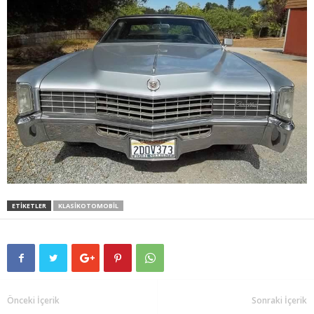
ETIKETLER
KLASIKOTOMOBIL
Önceki İçerik
Sonraki İçerik