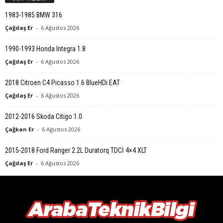
1983-1985 BMW 316
Çağdaş Er
-
6 Ağustos 2026
1990-1993 Honda Integra 1.8
Çağdaş Er
-
6 Ağustos 2026
2018 Citroen C4 Picasso 1.6 BlueHDi EAT
Çağdaş Er
-
6 Ağustos 2026
2012-2016 Skoda Citigo 1.0
Çağkan Er
-
6 Ağustos 2026
2015-2018 Ford Ranger 2.2L Duratorq TDCİ 4×4 XLT
Çağdaş Er
-
6 Ağustos 2026