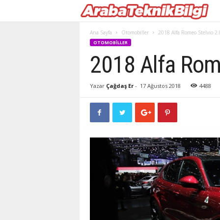
Ana Sayfa
Otomobiller
2018 Alfa Romeo Stelvio 2.
OTOMOBILLER
2018 Alfa Rome
Yazar
Çağdaş Er
-
17 Ağustos 2018
4488