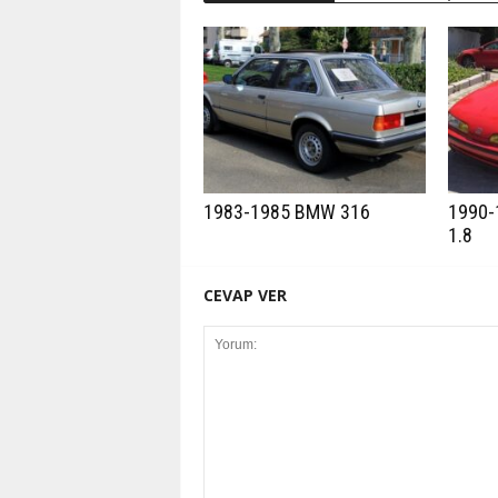
1983-1985 BMW 316
1990-
1.8
CEVAP VER