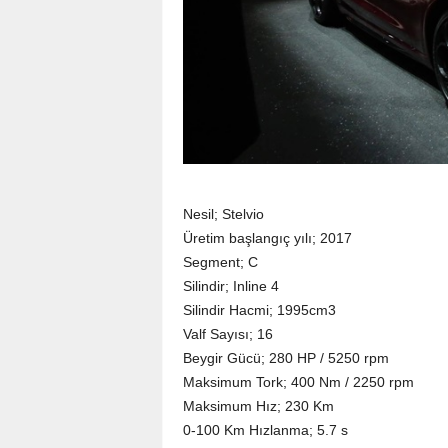
Nesil; Stelvio
Üretim başlangıç yılı; 2017
Segment; C
Silindir; Inline 4
Silindir Hacmi; 1995cm3
Valf Sayısı; 16
Beygir Gücü; 280 HP / 5250 rpm
Maksimum Tork; 400 Nm / 2250 rpm
Maksimum Hız; 230 Km
0-100 Km Hızlanma; 5.7 s