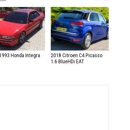
1993 Honda Integra
2018 Citroen C4 Picasso
1.6 BlueHDi EAT