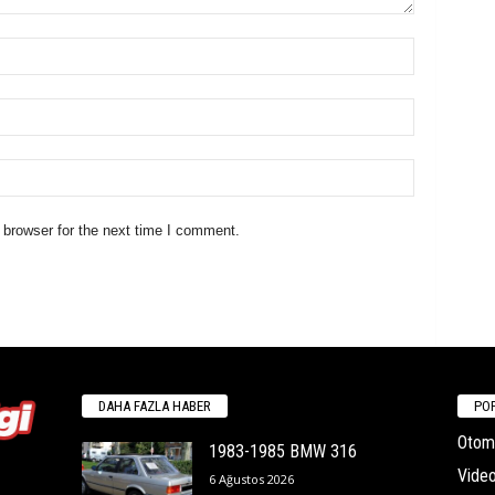
 browser for the next time I comment.
DAHA FAZLA HABER
POP
Otomo
1983-1985 BMW 316
Video
6 Ağustos 2026