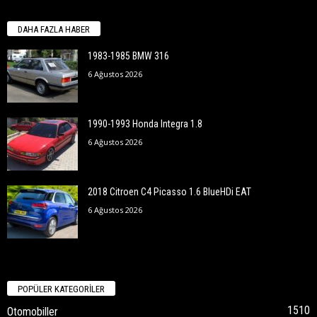
DAHA FAZLA HABER
1983-1985 BMW 316
6 Ağustos 2026
1990-1993 Honda Integra 1.8
6 Ağustos 2026
2018 Citroen C4 Picasso 1.6 BlueHDi EAT
6 Ağustos 2026
POPÜLER KATEGORİLER
1510
Otomobiller