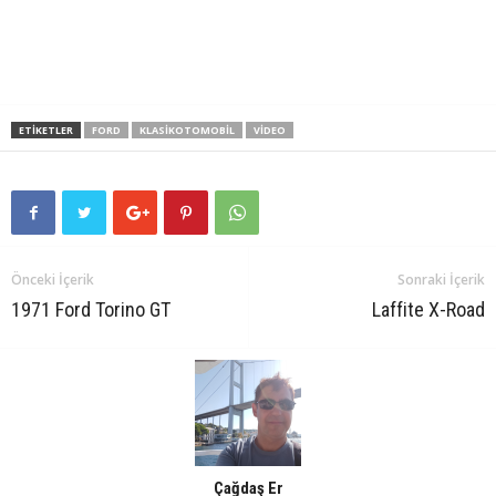
ETIKETLER
FORD
KLASIKOTOMOBIL
VIDEO
Önceki İçerik
Sonraki İçerik
1971 Ford Torino GT
Laffite X-Road
Çağdaş Er