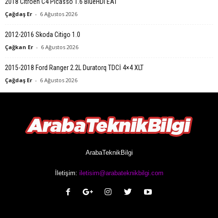
2018 Citroen C4 Picasso 1.6 BlueHDi EAT
Çağdaş Er
-
6 Ağustos 2026
2012-2016 Skoda Citigo 1.0
Çağkan Er
-
6 Ağustos 2026
2015-2018 Ford Ranger 2.2L Duratorq TDCİ 4×4 XLT
Çağdaş Er
-
6 Ağustos 2026
ArabaTeknikBilgi
İletişim:
iletisim@arabateknikbilgi.com