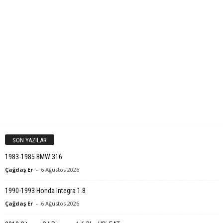
SON YAZILAR
1983-1985 BMW 316
Çağdaş Er
-
6 Ağustos 2026
1990-1993 Honda Integra 1.8
Çağdaş Er
-
6 Ağustos 2026