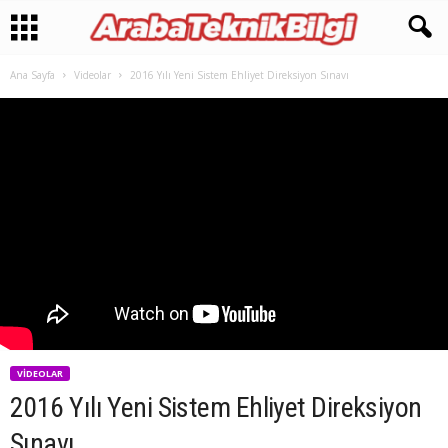
Ana Sayfa
Videolar
2016 Yılı Yeni Sistem Ehliyet Direksiyon Sınavı
VIDEOLAR
2016 Yılı Yeni Sistem Ehliyet Direksiyon
Sınavı