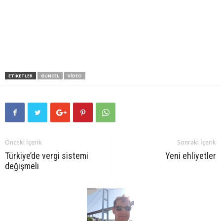
ETIKETLER
GUNCEL
VIDEO
Önceki İçerik
Sonraki İçerik
Türkiye’de vergi sistemi
Yeni ehliyetler
değişmeli