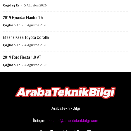
Çağdaş Er
-
5 Ağustos 2026
2019 Hyundai Elantra 1.6
Çağkan Er
-
5 Ağustos 2026
Efsane Kasa Toyota Corolla
Çağkan Er
-
4 Ağustos 2026
2019 Ford Fiesta 1.0 AT
Çağkan Er
-
4 Ağustos 2026
ArabaTeknikBilgi
İletişim:
iletisim@arabateknikbilgi.com