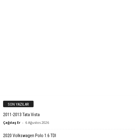
SON YAZILAR
2011-2013 Tata Vista
Çağdaş Er
-
6 Ağustos 2026
2020 Volkswagen Polo 1.6 TDI