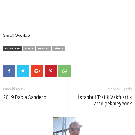
Small Overlap
ETIKETLER
FORD
GUNCEL
VIDEO
Önceki İçerik
Sonraki İçerik
2019 Dacia Sandero
İstanbul Trafik Vakfı artık
araç çekmeyecek