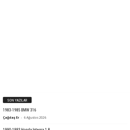
SON YAZILAR
1983-1985 BMW 316
Çağdaş Er
-
6 Ağustos 2026
1990-1993 Honda Integra 1.8