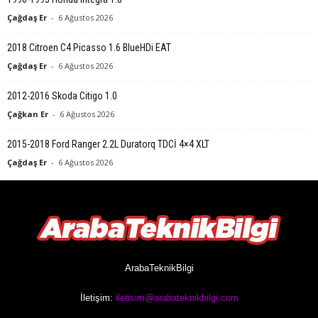
Çağdaş Er
-
6 Ağustos 2026
2018 Citroen C4 Picasso 1.6 BlueHDi EAT
Çağdaş Er
-
6 Ağustos 2026
2012-2016 Skoda Citigo 1.0
Çağkan Er
-
6 Ağustos 2026
2015-2018 Ford Ranger 2.2L Duratorq TDCİ 4×4 XLT
Çağdaş Er
-
6 Ağustos 2026
ArabaTeknikBilgi
İletişim:
iletisim@arabateknikbilgi.com